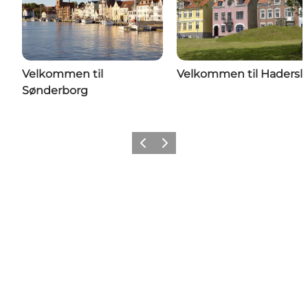
Velkommen til
Velkommen til Hadersl
Sønderborg
Forrige
Næste
Følg med