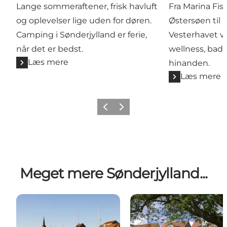
Lange sommeraftener, frisk havluft
Fra Marina Fi
og oplevelser lige uden for døren.
Østersøen til
Camping i Sønderjylland er ferie,
Vesterhavet v
når det er bedst.
wellness, bade
Læs mere
hinanden.
Læs mere
Forrige
Næste
Meget mere Sønderjylland...