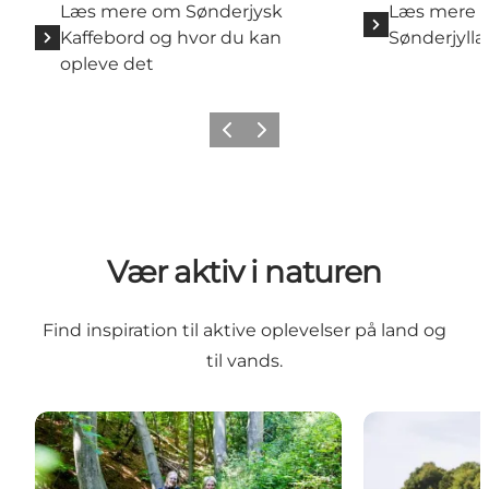
Læs mere om Sønderjysk
Læs mere o
Kaffebord og hvor du kan
Sønderjylla
opleve det
Forrige
Næste
Vær aktiv i naturen
Find inspiration til aktive oplevelser på land og
til vands.
Vandring
Sønderjylland 