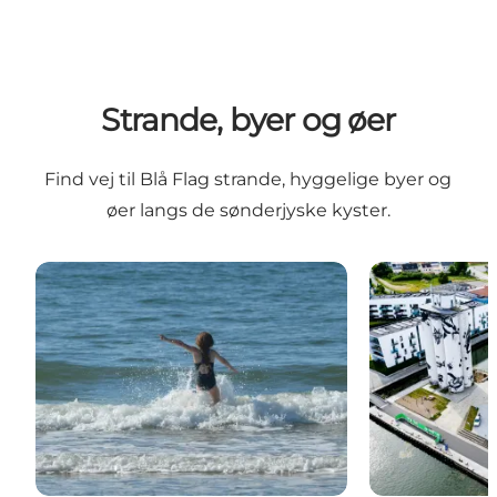
Strande, byer og øer
Find vej til Blå Flag strande, hyggelige byer og
øer langs de sønderjyske kyster.
28 Blå Flag strande
De sønderjysk