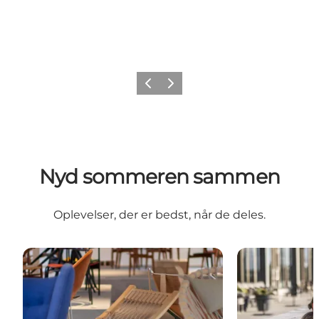
Forrige
Næste
Nyd sommeren sammen
Oplevelser, der er bedst, når de deles.
NYHED Museum Wegner
Alsik Hotel & 