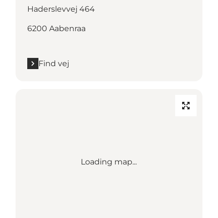
Haderslevvej 464
6200 Aabenraa
Find vej
Loading map...