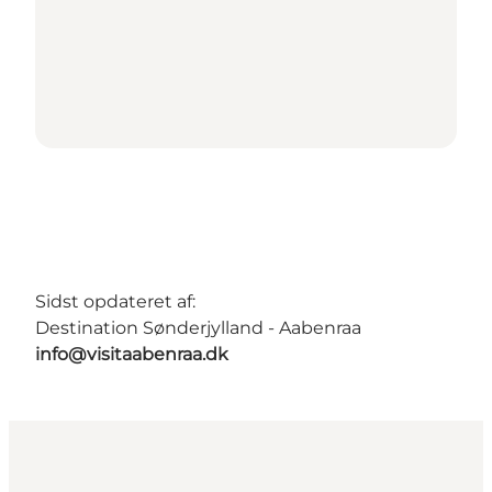
Sidst opdateret af:
Destination Sønderjylland - Aabenraa
info@visitaabenraa.dk