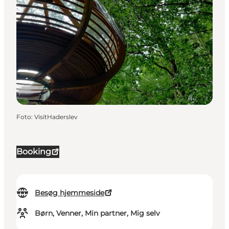
Foto
:
VisitHaderslev
Booking
Besøg hjemmeside
Børn, Venner, Min partner, Mig selv