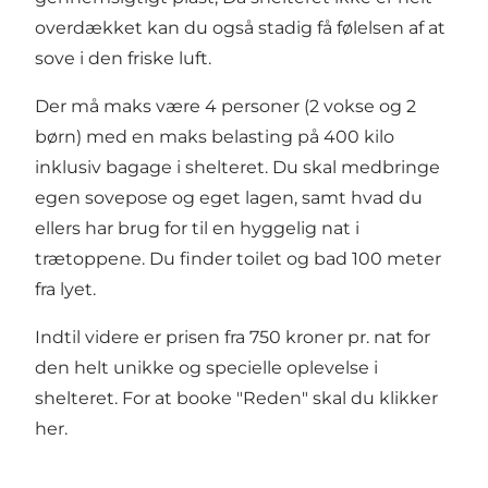
overdækket kan du også stadig få følelsen af at
sove i den friske luft.
Der må maks være 4 personer (2 vokse og 2
børn) med en maks belasting på 400 kilo
inklusiv bagage i shelteret. Du skal medbringe
egen sovepose og eget lagen, samt hvad du
ellers har brug for til en hyggelig nat i
trætoppene. Du finder toilet og bad 100 meter
fra lyet.
Indtil videre er prisen fra 750 kroner pr. nat for
den helt unikke og specielle oplevelse i
shelteret. For at booke "Reden" skal du klikker
her
.