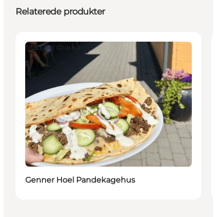
Relaterede produkter
Mad og drikke
Genner Hoel Pandekagehus