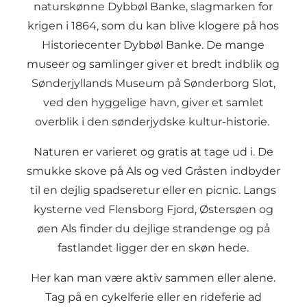
naturskønne Dybbøl Banke, slagmarken for
krigen i 1864, som du kan blive klogere på hos
Historiecenter Dybbøl Banke. De mange
museer og samlinger giver et bredt indblik og
Sønderjyllands Museum på Sønderborg Slot,
ved den hyggelige havn, giver et samlet
overblik i den sønderjydske kultur-historie.
Naturen er varieret og gratis at tage ud i. De
smukke skove på Als og ved Gråsten indbyder
til en dejlig spadseretur eller en picnic. Langs
kysterne ved Flensborg Fjord, Østersøen og
øen Als finder du dejlige strandenge og på
fastlandet ligger der en skøn hede.
Her kan man være aktiv sammen eller alene.
Tag på en cykelferie eller en rideferie ad