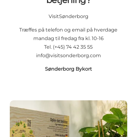
VisitSønderborg
Træffes på telefon og email på hverdage
mandag til fredag fra kl. 10-16
Tel. (+45) 74 42 35 55
info@visitsonderborg.com
Sønderborg Bykort
Infospots i vores område