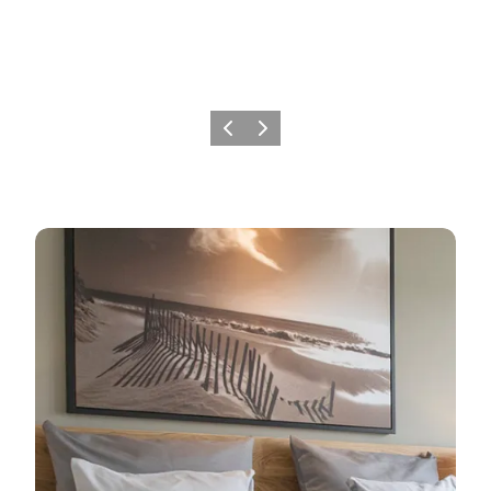
Forrige
Næste
Overnatning i Sønderborg området