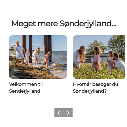
Meget mere Sønderjylland...
Velkommen til
Hvornår besøger du
Sønderjylland
Sønderjylland?
Forrige
Næste