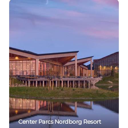
Læs mere om det nye feriecenter
Center Parcs Nordborg Resort