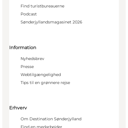
Find turistbureauerne
Podcast
Sønderjyllandsmagasinet 2026
Information
Nyhedsbrev
Presse
Webtilgængelighed
Tips til en grønnere rejse
Erhverv
Om Destination Sønderjylland
Find en medarbejder