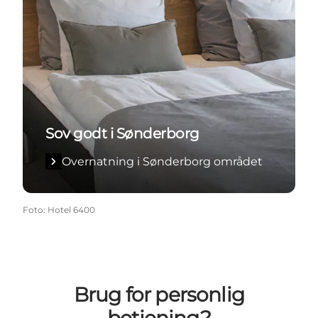
Sov godt i Sønderborg
Overnatning i Sønderborg området
Foto
:
Hotel 6400
Brug for personlig
betjening?