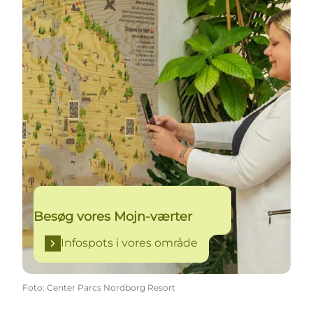
Besøg vores Mojn-værter
Infospots i vores område
Foto
:
Center Parcs Nordborg Resort