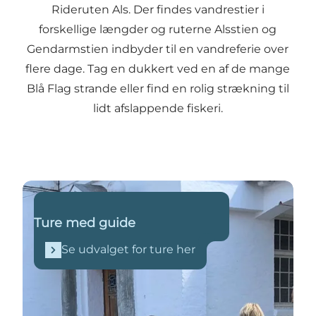
Rideruten Als. Der findes vandrestier i
forskellige længder og ruterne Alsstien og
Gendarmstien indbyder til en vandreferie over
flere dage. Tag en dukkert ved en af de mange
Blå Flag strande eller find en rolig strækning til
lidt afslappende fiskeri.
Se udvalget for ture her
Ture med guide
Se udvalget for ture her