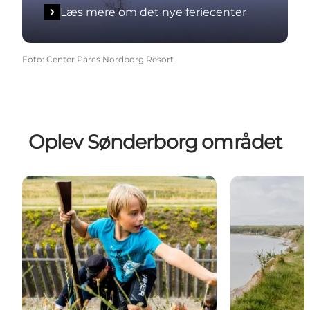
Læs mere om det nye feriecenter
Foto
:
Center Parcs Nordborg Resort
Oplev Sønderborg området
Mærk historien i Sønderborg
Opdag nature