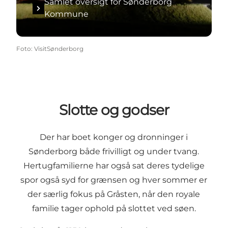
Samlet oversigt for Sønderborg
Kommune
Foto
:
VisitSønderborg
Slotte og godser
Der har boet konger og dronninger i
Sønderborg både frivilligt og under tvang.
Hertugfamilierne har også sat deres tydelige
spor også syd for grænsen og hver sommer er
der særlig fokus på Gråsten, når den royale
familie tager ophold på slottet ved søen.