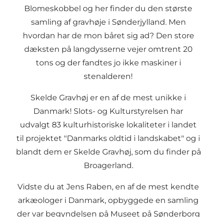
Blomeskobbel
og her finder du den største
samling af gravhøje i Sønderjylland. Men
hvordan har de mon båret sig ad? Den store
dæksten på langdysserne vejer omtrent 20
tons og der fandtes jo ikke maskiner i
stenalderen!
Skelde Gravhøj er en af de mest unikke i
Danmark! Slots- og Kulturstyrelsen har
udvalgt 83 kulturhistoriske lokaliteter i landet
til projektet "Danmarks oldtid i landskabet" og i
blandt dem er
Skelde Gravhøj
, som du finder på
Broagerland.
Vidste du at Jens Raben, en af de mest kendte
arkæologer i Danmark, opbyggede en samling
der var begyndelsen på
Museet på Sønderborg