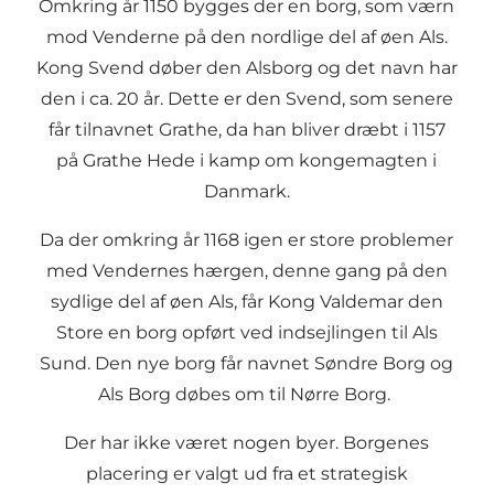
Omkring år 1150 bygges der en borg, som værn
mod
Venderne
på den nordlige del af øen Als.
Kong Svend døber den Alsborg og det navn har
den i ca. 20 år. Dette er den Svend, som senere
får tilnavnet Grathe, da han bliver dræbt i 1157
på Grathe Hede i kamp om kongemagten i
Danmark.
Da der omkring år 1168 igen er store problemer
med Vendernes hærgen, denne gang på den
sydlige del af øen Als, får Kong Valdemar den
Store en borg opført ved indsejlingen til Als
Sund. Den nye borg får navnet Søndre Borg og
Als Borg døbes om til Nørre Borg.
Der har ikke været nogen byer. Borgenes
placering er valgt ud fra et strategisk