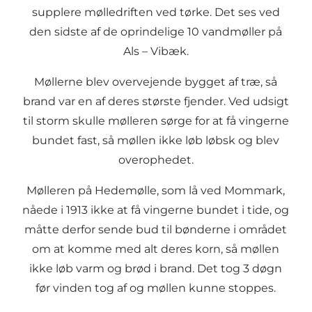
supplere mølledriften ved tørke. Det ses ved
den sidste af de oprindelige 10 vandmøller på
Als – Vibæk.
Møllerne blev overvejende bygget af træ, så
brand var en af deres største fjender. Ved udsigt
til storm skulle mølleren sørge for at få vingerne
bundet fast, så møllen ikke løb løbsk og blev
overophedet.
Mølleren på Hedemølle, som lå ved Mommark,
nåede i 1913 ikke at få vingerne bundet i tide, og
måtte derfor sende bud til bønderne i området
om at komme med alt deres korn, så møllen
ikke løb varm og brød i brand. Det tog 3 døgn
før vinden tog af og møllen kunne stoppes.