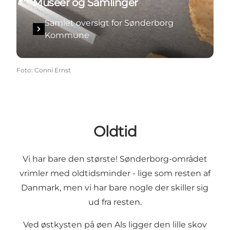
Museer og Samlinger
Samlet oversigt for Sønderborg
Kommune
Foto
:
Conni Ernst
Oldtid
Vi har bare den største! Sønderborg-området
vrimler med oldtidsminder - lige som resten af
Danmark, men vi har bare nogle der skiller sig
ud fra resten.
Ved østkysten på øen Als ligger den lille skov