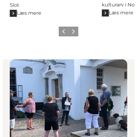
kulturarv i Nor
Slot
Læs mere
Læs mere
Forrige
Næste