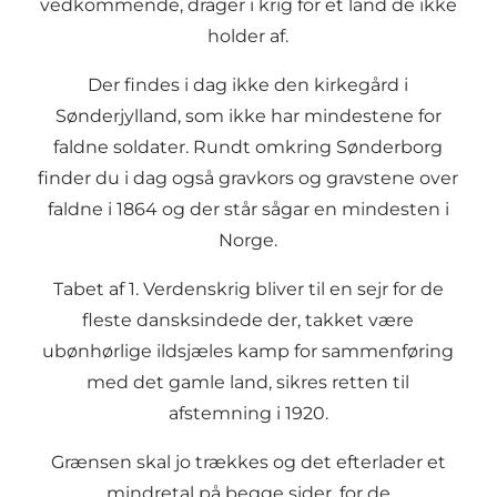
vedkommende, drager i krig for et land de ikke
holder af.
Der findes i dag ikke den kirkegård i
Sønderjylland, som ikke har mindestene for
faldne soldater. Rundt omkring Sønderborg
finder du i dag også gravkors og gravstene over
faldne i 1864
og der står sågar en mindesten i
Norge.
Tabet af 1. Verdenskrig bliver til en sejr for de
fleste dansksindede der, takket være
ubønhørlige ildsjæles kamp for sammenføring
med det gamle land, sikres retten til
afstemning i 1920.
Grænsen skal jo trækkes og det efterlader et
mindretal på begge sider, for de