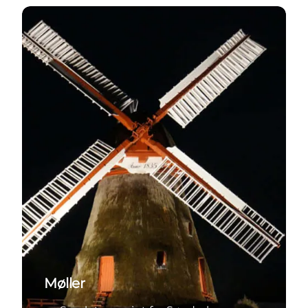
Samlet oversigt for Sønderborg Kommune
Møller