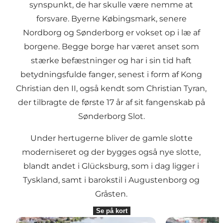
synspunkt, de har skulle være nemme at
forsvare. Byerne Købingsmark, senere
Nordborg og Sønderborg er vokset op i læ af
borgene. Begge borge har været anset som
stærke befæstninger og har i sin tid haft
betydningsfulde fanger, senest i form af Kong
Christian den II, også kendt som Christian Tyran,
der tilbragte de første 17 år af sit fangenskab på
Sønderborg Slot.
Under hertugerne bliver de gamle slotte
moderniseret og der bygges også nye slotte,
blandt andet i Glücksburg, som i dag ligger i
Tyskland, samt i barokstil i Augustenborg og
Gråsten.
Se på kort
Graasten Slot
Sønderborg Sl