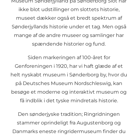
Museum Sønderjylland på Sønderborg Slot
har
ikke blot udstillinger om slottets historie,
museet dækker også et bredt spektrum af
Sønderjyllands historie under et tag. Men også
mange af de andre museer og samlinger har
spændende historier og fund.
Siden markeringen af 100-året for
Genforeningen i 1920, har vi haft glæde af et
helt nyskabt museum i Sønderborg by, hvor du
på
Deutsches Museum Nordschleswig
, kan
besøge et moderne og interaktivt museum og
få indblik i det tyske mindretals historie.
Den sønderjyske tradition;
Ringridningen
stammer oprindeligt fra Augustenborg og
Danmarks eneste ringridermuseum
finder du