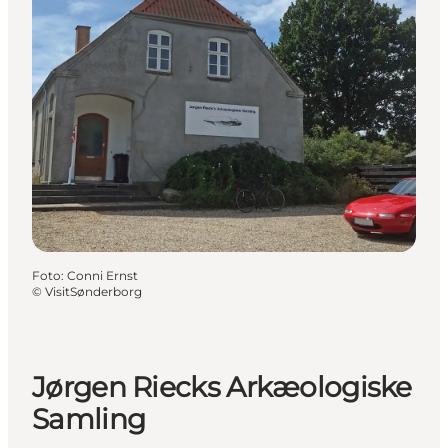
Foto
:
Conni Ernst
©
VisitSønderborg
Jørgen Riecks Arkæologiske
Samling