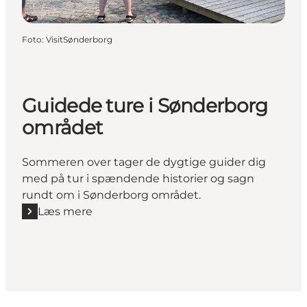
Foto
:
VisitSønderborg
Guidede ture i Sønderborg
området
Sommeren over tager de dygtige guider dig
med på tur i spændende historier og sagn
rundt om i Sønderborg området.
Læs mere
Læs mere "Guidede ture i Sønderborg området"