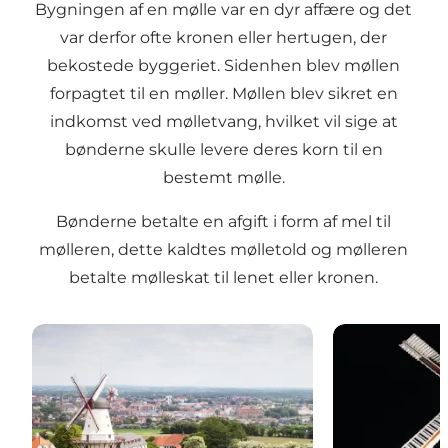
Bygningen af en mølle var en dyr affære og det
var derfor ofte kronen eller hertugen, der
bekostede byggeriet. Sidenhen blev møllen
forpagtet til en møller. Møllen blev sikret en
indkomst ved mølletvang, hvilket vil sige at
bønderne skulle levere deres korn til en
bestemt mølle.
Bønderne betalte en afgift i form af mel til
mølleren, dette kaldtes mølletold og mølleren
betalte mølleskat til lenet eller kronen.
Danmarks Nationalsymbol
Havnbjerg Møll