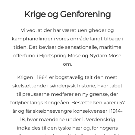
Krige og Genforening
Vi ved, at der har været uenigheder og
kamphandlinger i vores område langt tilbage i
tiden. Det beviser de
sensationelle, maritime
offerfund
i Hjortspring Mose og Nydam Mose
om.
Krigen i 1864 er bogstavelig talt den mest
skelsættende i sønderjysk historie, hvor tabet
til preusserne medfører en ny grænse, der
forløber langs Kongeåen. Besættelsen varer i 57
år og får skæbnesvangre konsekvenser i 1914-
18, hvor mændene under 1. Verdenskrig
indkaldes til den tyske hær og, for nogens