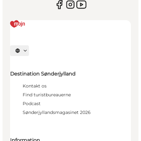
Vælg sprog
Destination Sønderjylland
Kontakt os
Find turistbureauerne
Podcast
Sønderjyllandsmagasinet 2026
Information