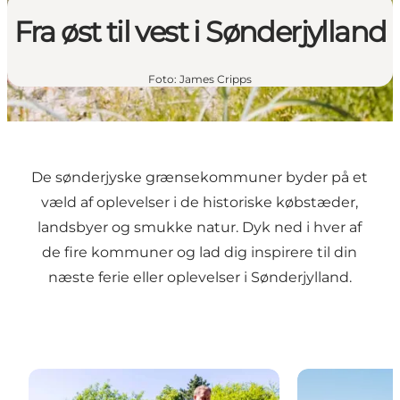
Fra øst til vest i Sønderjylland
Foto
:
James Cripps
De sønderjyske grænsekommuner byder på et
væld af oplevelser i de historiske købstæder,
landsbyer og smukke natur. Dyk ned i hver af
de fire kommuner og lad dig inspirere til din
næste ferie eller oplevelser i Sønderjylland.
Aabenraa
Haderslev