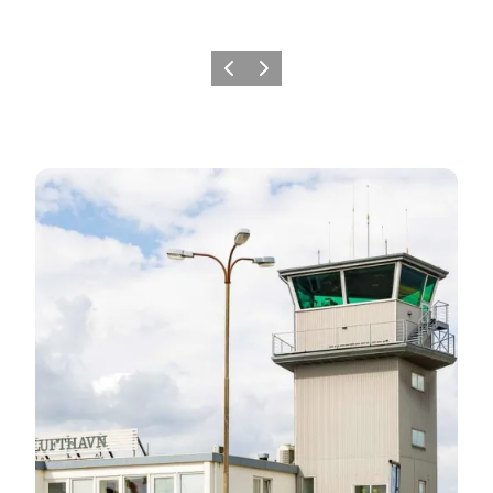
Forrige
Næste
Transport til Sønderjylland og rundt