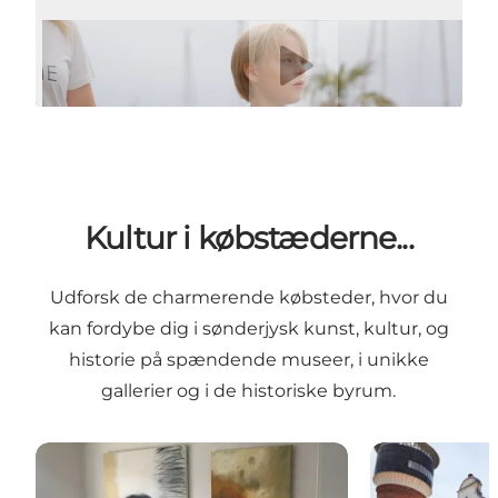
Afspil video
Kultur i købstæderne...
Udforsk de charmerende købsteder, hvor du
kan fordybe dig i sønderjysk kunst, kultur, og
historie på spændende museer, i unikke
gallerier og i de historiske byrum.
Gallerier
Museer