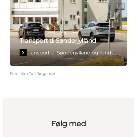
Transport til Sønderjylland
Transport til Sønderjylland og rundt
Foto
:
Kim Toft Jørgensen
Følg med