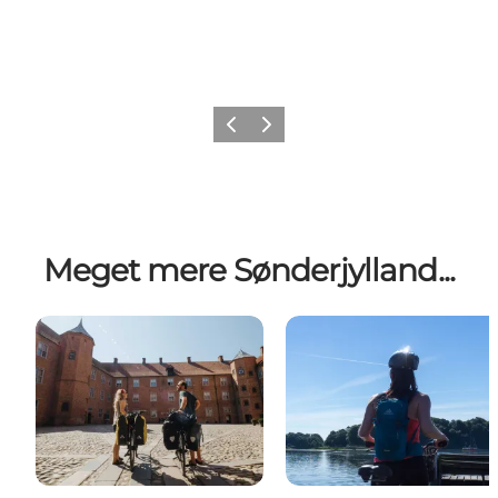
Forrige
Næste
Meget mere Sønderjylland...