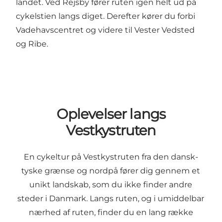
landet. Ved Rejsby fører ruten igen helt ud på
cykelstien langs diget. Derefter kører du forbi
Vadehavscentret og videre til Vester Vedsted
og Ribe.
Oplevelser langs
Vestkystruten
En cykeltur på Vestkystruten fra den dansk-
tyske grænse og nordpå fører dig gennem et
unikt landskab, som du ikke finder andre
steder i Danmark. Langs ruten, og i umiddelbar
nærhed af ruten, finder du en lang række