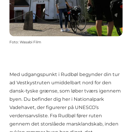
Foto
:
Wasabi Film
Med udgangspunkt i Rudbøl begynder din tur
ad Vestkystruten umiddelbart nord for den
dansk-tyske grænse, som løber tværs igennem
byen. Du befinder dig her i Nationalpark
Vadehavet, der figurerer på UNESCO’s
verdensarvsliste. Fra Rudbøl fører ruten
gennem det storslåede marsklandskab, inden