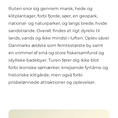
Ruten snor sig gennem marsk, hede og
klitplantager, forbi fjorde, søer, en geopark,
national- og naturparker, og langs brede, hvide
sandstrande. Overalt findes et rigt dyreliv til
lands, vands og ikke mindst i luften. Oplev såvel
Danmarks ældste som femtestørste by samt
en vrimmel af små og store fiskersamfund og
idylliske badebyer. Turen fører dig ikke blot
forbi ikoniske sømærker, knejsende fyrtårne og
historiske klitgårde, men også forbi
prisbelønnede attraktioner og oplevelser.