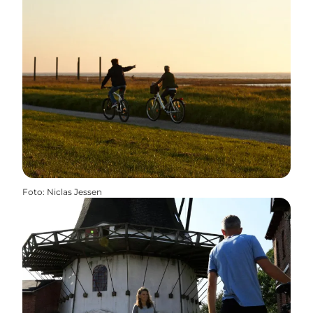
Foto
:
Niclas Jessen