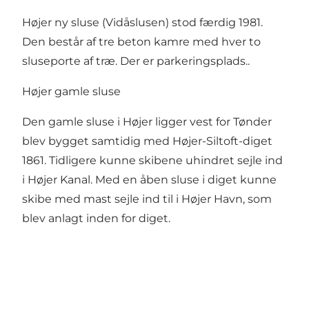
Højer ny sluse (Vidåslusen) stod færdig 1981.
Den består af tre beton kamre med hver to
sluseporte af træ. Der er parkeringsplads..
Højer gamle sluse
Den gamle sluse i Højer ligger vest for Tønder
blev bygget samtidig med Højer-Siltoft-diget
1861. Tidligere kunne skibene uhindret sejle ind
i Højer Kanal. Med en åben sluse i diget kunne
skibe med mast sejle ind til i Højer Havn, som
blev anlagt inden for diget.