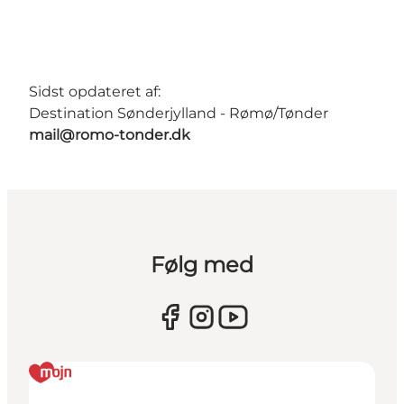
Sidst opdateret af:
Destination Sønderjylland - Rømø/Tønder
mail@romo-tonder.dk
Følg med