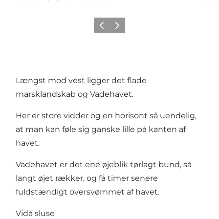
Forrige
Næste
Længst mod vest ligger det flade
marsklandskab og Vadehavet.
Her er store vidder og en horisont så uendelig,
at man kan føle sig ganske lille på kanten af
havet.
Vadehavet er det ene øjeblik tørlagt bund, så
langt øjet rækker, og få timer senere
fuldstændigt oversvømmet af havet.
Vidå sluse