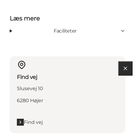
Læs mere
Faciliteter
Find vej
Slusevej 10
6280 Højer
Find vej