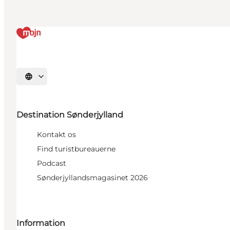
Vælg sprog
Destination Sønderjylland
Kontakt os
Find turistbureauerne
Podcast
Sønderjyllandsmagasinet 2026
Information