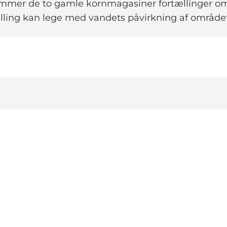
 rummer de to gamle kornmagasiner fortællinger om
tilling kan lege med vandets påvirkning af området