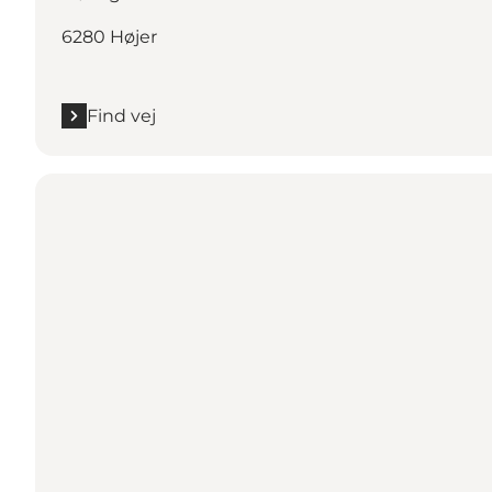
6280 Højer
Find vej