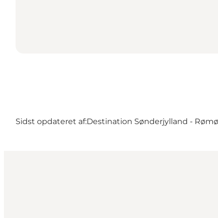
Sidst opdateret af:
Destination Sønderjylland - Røm