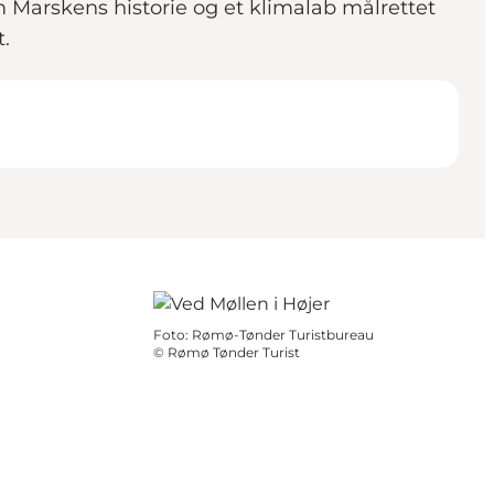
 Marskens historie og et klimalab målrettet
.
Foto
:
Rømø-Tønder Turistbureau
©
Rømø Tønder Turist