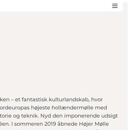
en – et fantastisk kulturlandskab, hvor
ordeuropas højeste hollændermølle med
torie og teknik. Nyd den imponerende udsigt
aféen. I sommeren 2019 åbnede Højer Mølle