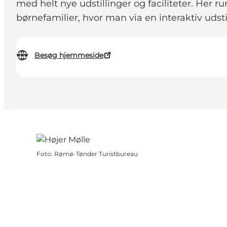
med helt nye udstillinger og faciliteter. Her
børnefamilier, hvor man via en interaktiv uds
Besøg hjemmeside
Foto
:
Rømø-Tønder Turistbureau