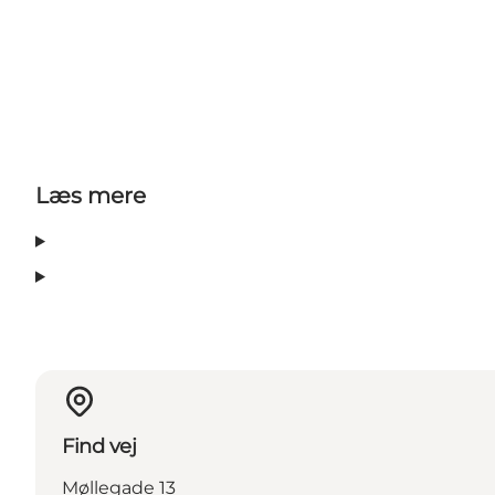
Læs mere
Find vej
Møllegade 13