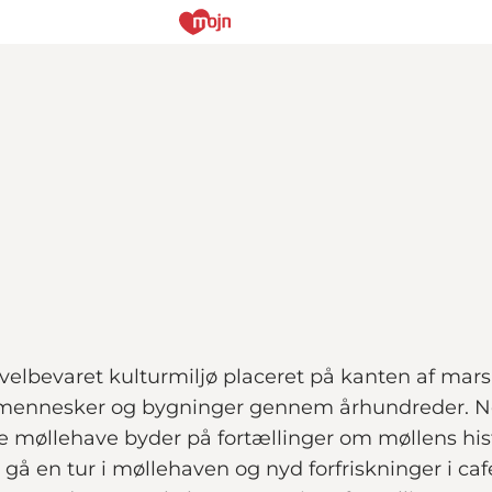
velbevaret kulturmiljø placeret på kanten af marsk
mennesker og bygninger gennem århundreder. N
e møllehave byder på fortællinger om møllens his
gå en tur i møllehaven og nyd forfriskninger i c