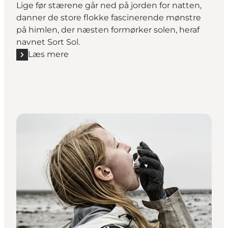
Lige før stærene går ned på jorden for natten,
danner de store flokke fascinerende mønstre
på himlen, der næsten formørker solen, heraf
navnet Sort Sol.
Læs mere
Læs mere "Sort Sol i Tøndermarsken"