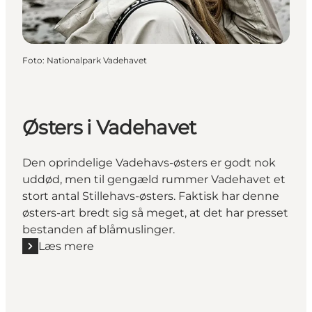
Foto
:
Nationalpark Vadehavet
Østers i Vadehavet
Den oprindelige Vadehavs-østers er godt nok
uddød, men til gengæld rummer Vadehavet et
stort antal Stillehavs-østers. Faktisk har denne
østers-art bredt sig så meget, at det har presset
bestanden af blåmuslinger.
Læs mere
Læs mere "Østers i Vadehavet"