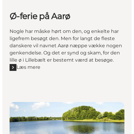
Ø-ferie på Aarø
Nogle har måske hørt om den, og enkelte har
ligefrem besøgt den. Men for langt de fleste
danskere vil navnet Aarø næppe vække nogen
genkendelse. Og det er synd og skam, for den
lille ø i Lillebælt er bestemt værd at besøge.
Læs mere
Læs mere "Ø-ferie på Aarø "