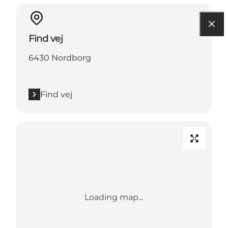
Find vej
6430 Nordborg
Find vej
Loading map...