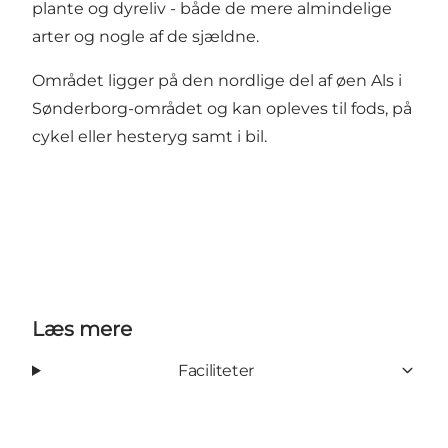
plante og dyreliv - både de mere almindelige
arter og nogle af de sjældne.
Området ligger på den nordlige del af øen Als i
Sønderborg-området og kan opleves til fods, på
cykel eller hesteryg samt i bil.
Læs mere
Faciliteter