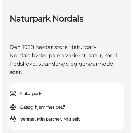
Naturpark Nordals
Den 1928 hektar store Naturpark
Nordals byder på en varieret natur, med
fredskove, strandenge og gendannede
søer.
⌘
Naturpark
Besøg hjemmeside
Venner, Min partner, Mig selv