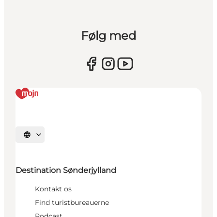
Følg med
Vælg sprog
Destination Sønderjylland
Kontakt os
Find turistbureauerne
Podcast