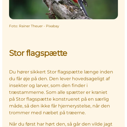
Foto
:
Rainer Theuer - Pixabay
Stor flagspætte
Du hører sikkert Stor flagspætte længe inden
du får øje på den. Den lever hovedsageligt af
insekter og larver, som den finder i
træstammerne. Som alle spætter er kraniet
på Stor flagspætte konstrueret på en særlig
måde, så den ikke får hjernerystelse, når den
trommer med næbet på træerne.
Når du først har hørt den, så går den vilde jagt