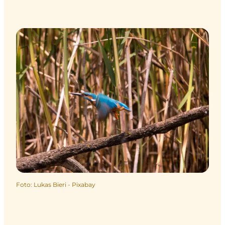
Foto
:
Lukas Bieri - Pixabay