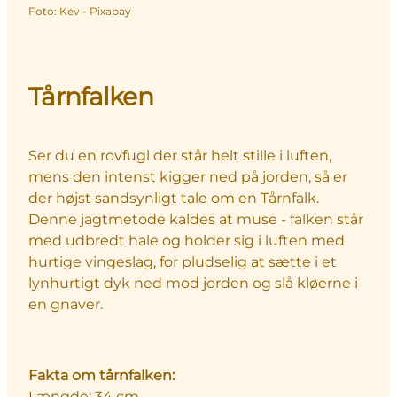
Foto
:
Kev - Pixabay
Tårnfalken
Ser du en rovfugl der står helt stille i luften,
mens den intenst kigger ned på jorden, så er
der højst sandsynligt tale om en Tårnfalk.
Denne jagtmetode kaldes at muse - falken står
med udbredt hale og holder sig i luften med
hurtige vingeslag, for pludselig at sætte i et
lynhurtigt dyk ned mod jorden og slå kløerne i
en gnaver.
Fakta om tårnfalken:
Længde: 34 cm