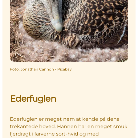
Foto
:
Jonathan Cannon - Pixabay
Ederfuglen
Ederfuglen er meget nem at kende på dens
trekantede hoved. Hannen har en meget smuk
fjerdragt i farverne sort-hvid og med