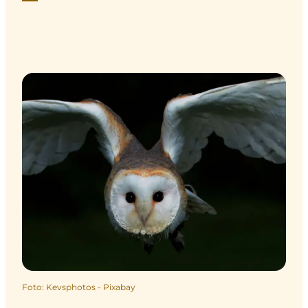
Foto
:
Kevsphotos - Pixabay