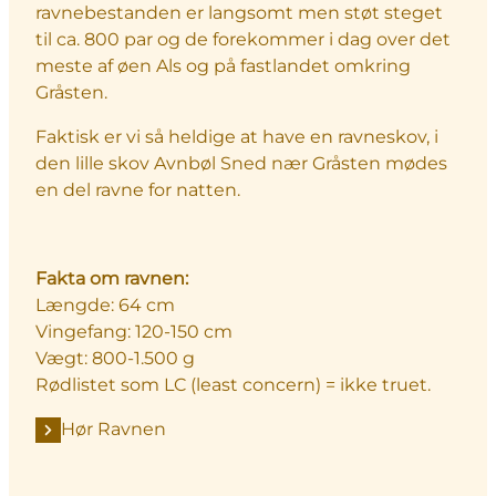
ravnebestanden er langsomt men støt steget
til ca. 800 par og de forekommer i dag over det
meste af øen Als og på fastlandet omkring
Gråsten.
Faktisk er vi så heldige at have en ravneskov, i
den lille skov Avnbøl Sned nær Gråsten mødes
en del ravne for natten.
Fakta om ravnen:
Længde: 64 cm
Vingefang: 120-150 cm
Vægt: 800-1.500 g
Rødlistet som LC (least concern) = ikke truet.
Hør Ravnen