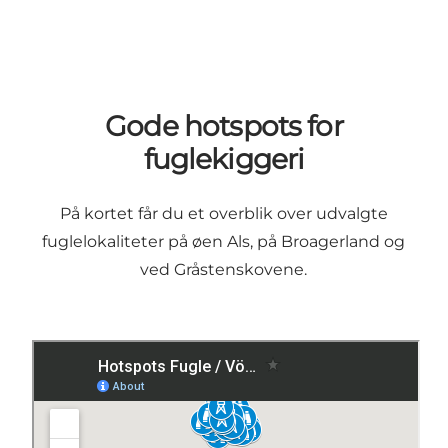
Gode hotspots for
fuglekiggeri
På kortet får du et overblik over udvalgte
fuglelokaliteter på øen Als, på Broagerland og
ved Gråstenskovene.