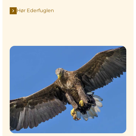
Hør Ederfuglen