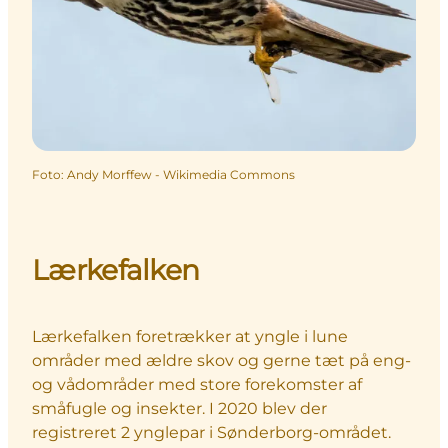
Foto
:
Andy Morffew - Wikimedia Commons
Lærkefalken
Lærkefalken foretrækker at yngle i lune
områder med ældre skov og gerne tæt på eng-
og vådområder med store forekomster af
småfugle og insekter. I 2020 blev der
registreret 2 ynglepar i Sønderborg-området.