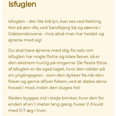
Isfuglen
Isfuglen - det lille blå lyn, kan ses ved Ketting
Nor på øen Als, ved Sandbjerg Sø og søerne i
Gråstenskovene - hvis altså man har heldet og
øjnene med sig!
Du skal have øjnene med dig, for selv om
isfuglen har nogle flotte og klare farver, så er
den ekstrem hurtig på vingerne. De fleste fotos
af isfuglen er da også taget, hvor den sidder på
sin ynglingsgren - som den dykker fra når den
fisker og gerne afliver fisken, ved at daske dens
hoved i mod, inden den sluges hel.
Reden bygges ind i stejle brinker, hvor den for
enden af en 1 meter lang gang, huser 2-3 kuld
med 5-7 æg i hver.