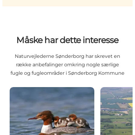
Måske har dette interesse
Naturvejlederne Sønderborg
har skrevet en
række anbefalinger omkring nogle særlige
fugle og fugleområder i Sønderborg Kommune
Stor Skallesluger
Nattergalen p