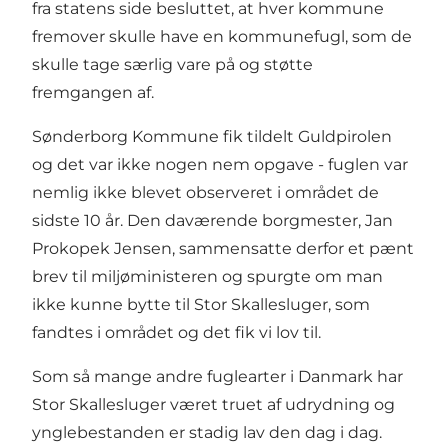
fra statens side besluttet, at hver kommune
fremover skulle have en kommunefugl, som de
skulle tage særlig vare på og støtte
fremgangen af.
Sønderborg Kommune fik tildelt Guldpirolen
og det var ikke nogen nem opgave - fuglen var
nemlig ikke blevet observeret i området de
sidste 10 år. Den daværende borgmester, Jan
Prokopek Jensen, sammensatte derfor et pænt
brev til miljøministeren og spurgte om man
ikke kunne bytte til Stor Skallesluger, som
fandtes i området og det fik vi lov til.
Som så mange andre fuglearter i Danmark har
Stor Skallesluger været truet af udrydning og
ynglebestanden er stadig lav den dag i dag.