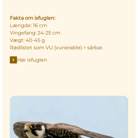
Fakta om isfuglen:
Længde: 16 cm
Vingefang: 24-25 cm
Vægt: 40-45 g
Rødlistet som VU (vunerable) = sårbar.
Hør Isfuglen