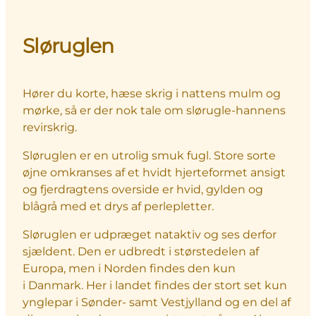
Sløruglen
Hører du korte, hæse skrig i nattens mulm og
mørke, så er der nok tale om slørugle-hannens
revirskrig.
Sløruglen er en utrolig smuk fugl. Store sorte
øjne omkranses af et hvidt hjerteformet ansigt
og fjerdragtens overside er hvid, gylden og
blågrå med et drys af perlepletter.
Sløruglen er udpræget nataktiv og ses derfor
sjældent. Den er udbredt i størstedelen af
Europa, men i Norden findes den kun
i Danmark. Her i landet findes der stort set kun
ynglepar i Sønder- samt Vestjylland og en del af