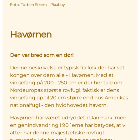
Foto
:
Torben Strøm - Pixabay
Havørnen
Den var bred som en dør!
Denne beskrivelse er typisk fra folk der har set
kongen over dem alle - Havørnen. Med et
vingefang på 200 - 250 cm er der her tale om
Nordeuropas største rovfugl, faktisk er dens
vingefang op til 20 cm større end hos Amerikas
nationalfugl - den hvidhovedet havørn.
Havørnen har været udryddet i Danmark, men
en genindvandring i 90´erne har betydet, at vi
atter har denne majestætiske rovfugl