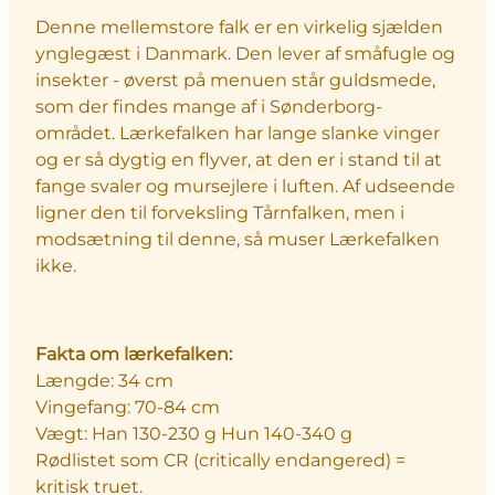
Denne mellemstore falk er en virkelig sjælden
ynglegæst i Danmark. Den lever af småfugle og
insekter - øverst på menuen står guldsmede,
som der findes mange af i Sønderborg-
området. Lærkefalken har lange slanke vinger
og er så dygtig en flyver, at den er i stand til at
fange svaler og mursejlere i luften. Af udseende
ligner den til forveksling Tårnfalken, men i
modsætning til denne, så muser Lærkefalken
ikke.
Fakta om lærkefalken:
Længde: 34 cm
Vingefang: 70-84 cm
Vægt: Han 130-230 g Hun 140-340 g
Rødlistet som CR (critically endangered) =
kritisk truet.