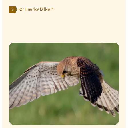
Hør Lærkefalken