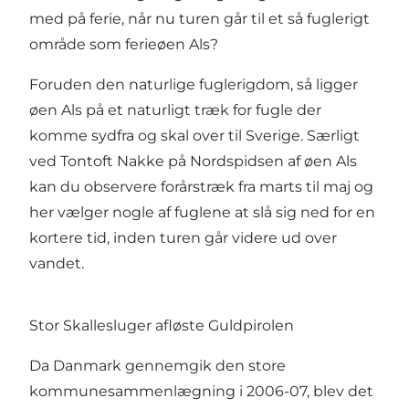
med på ferie, når nu turen går til et så fuglerigt
område som ferieøen Als?
Foruden den naturlige fuglerigdom, så ligger
øen Als på et naturligt træk for fugle der
komme sydfra og skal over til Sverige. Særligt
ved Tontoft Nakke på Nordspidsen af øen Als
kan du observere forårstræk fra marts til maj og
her vælger nogle af fuglene at slå sig ned for en
kortere tid, inden turen går videre ud over
vandet.
Stor Skallesluger afløste Guldpirolen
Da Danmark gennemgik den store
kommunesammenlægning i 2006-07, blev det