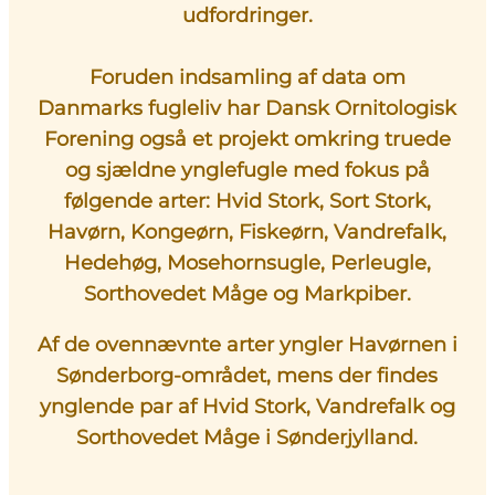
udfordringer.
Foruden indsamling af data om
Danmarks fugleliv har Dansk Ornitologisk
Forening også et projekt omkring truede
og sjældne ynglefugle med fokus på
følgende arter: Hvid Stork, Sort Stork,
Havørn, Kongeørn, Fiskeørn, Vandrefalk,
Hedehøg, Mosehornsugle, Perleugle,
Sorthovedet Måge og Markpiber.
Af de ovennævnte arter yngler Havørnen i
Sønderborg-området, mens der findes
ynglende par af Hvid Stork, Vandrefalk og
Sorthovedet Måge i Sønderjylland.