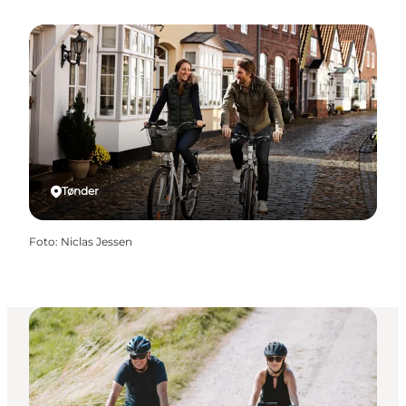
Tønder
Foto
:
Niclas Jessen