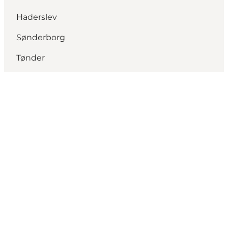
Haderslev
Sønderborg
Tønder
Følg med
Vælg sprog