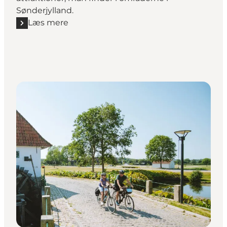
Sønderjylland.
Læs mere
Læs mere "Sønderjylland fra kyst til kyst"