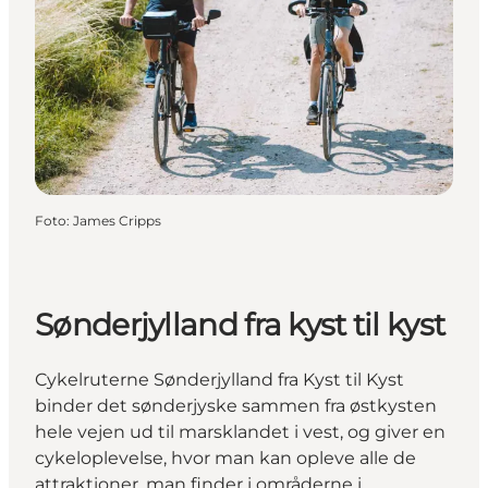
Foto
:
James Cripps
Sønderjylland fra kyst til kyst
Cykelruterne Sønderjylland fra Kyst til Kyst
binder det sønderjyske sammen fra østkysten
hele vejen ud til marsklandet i vest, og giver en
cykeloplevelse, hvor man kan opleve alle de
attraktioner, man finder i områderne i