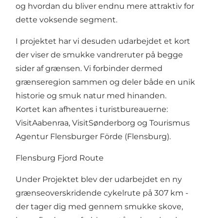
og hvordan du bliver endnu mere attraktiv for
dette voksende segment.
I projektet har vi desuden udarbejdet et kort
der viser de smukke vandreruter på begge
sider af grænsen. Vi forbinder dermed
grænseregion sammen og deler både en unik
historie og smuk natur med hinanden.
Kortet kan afhentes i turistbureauerne:
VisitAabenraa, VisitSønderborg og Tourismus
Agentur Flensburger Förde (Flensburg).
Flensburg Fjord Route
Under Projektet blev der udarbejdet en ny
grænseoverskridende cykelrute på 307 km -
der tager dig med gennem smukke skove,