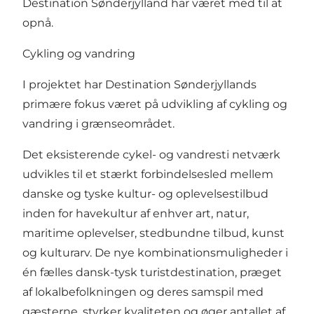
Destination Sønderjylland har været med til at
opnå.
Cykling og vandring
I projektet har Destination Sønderjyllands
primære fokus været på udvikling af cykling og
vandring i grænseområdet.
Det eksisterende cykel- og vandresti netværk
udvikles til et stærkt forbindelsesled mellem
danske og tyske kultur- og oplevelsestilbud
inden for havekultur af enhver art, natur,
maritime oplevelser, stedbundne tilbud, kunst
og kulturarv. De nye kombinationsmuligheder i
én fælles dansk-tysk turistdestination, præget
af lokalbefolkningen og deres samspil med
gæsterne, styrker kvaliteten og øger antallet af