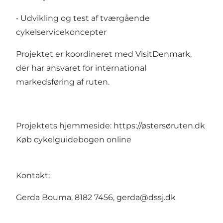
• Udvikling og test af tværgående
cykelservicekoncepter
Projektet er koordineret med VisitDenmark,
der har ansvaret for international
markedsføring af ruten.
Projektets hjemmeside: https://østersøruten.dk
Køb cykelguidebogen
online
Kontakt:
Gerda Bouma, 8182 7456,
gerda@dssj.dk