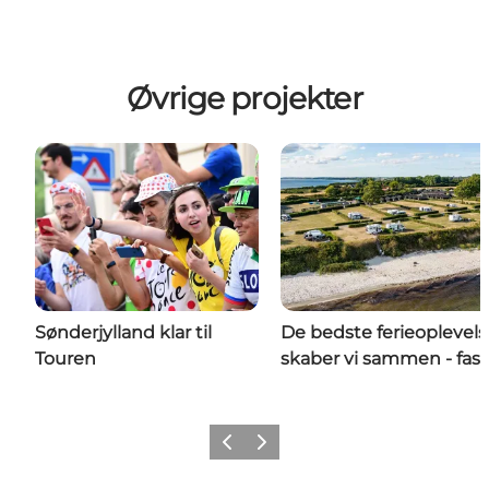
Øvrige projekter
Sønderjylland klar til
De bedste ferieoplevels
Touren
skaber vi sammen - fase
Forrige
Næste