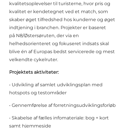
kvalitetsoplevelser til turisterne, hvor pris og
kvalitet er kendetegnet ved et match, som
skaber øget tilfredshed hos kunderne og øget
indtjening i branchen. Projekter er baseret
på N8/Østersøruten, der via en
helhedsorienteret og fokuseret indsats skal
blive én af Europas bedst servicerede og mest
velkendte cykelruter.
Projektets aktiviteter:
• Udvikling af samlet udviklingsplan med
hotspots og testområder
• Gennemførelse af forretningsudviklingsforløb
• Skabelse af fælles infomateriale: bog + kort
samt hjemmeside