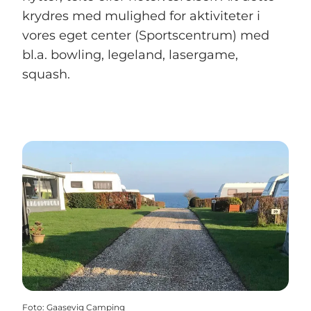
krydres med mulighed for aktiviteter i
vores eget center (Sportscentrum) med
bl.a. bowling, legeland, lasergame,
squash.
Foto
:
Gaasevig Camping