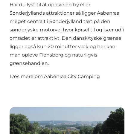
Har du lyst til at opleve en by eller
Sønderjyllands attraktioner så ligger Aabenraa
meget centralt i Sønderjylland tæt på den
sønderjyske motorvej hvor kørsel til og især ud i
området er attraktivt. Den dansk/tyske grænse
ligger også kun 20 minutter væk og her kan
man opleve Flensborg og naturligvis
grænsehandlen.
Læs mere om
Aabenraa City Camping