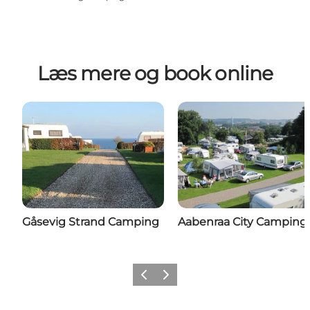
Læs mere og book online
Gåsevig Strand Camping
Aabenraa City Camping
Forrige
Næste