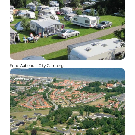
Foto
:
Aabenraa City Camping