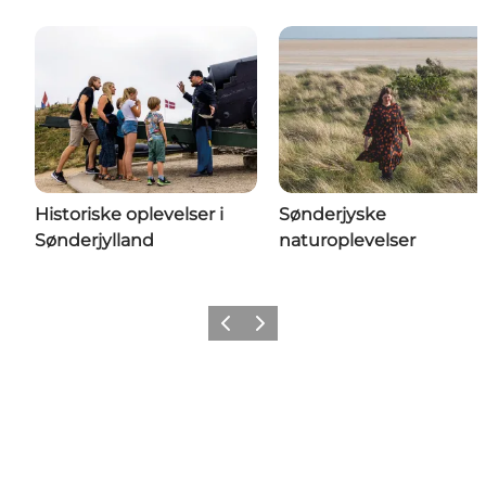
Historiske oplevelser i
Sønderjyske
Sønderjylland
naturoplevelser
Forrige
Næste