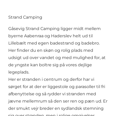
Strand Camping
Gåsevig Strand Camping ligger midt mellem
byerne Aabenraa og Haderslev helt ud til
Lillebælt med egen badestrand og badebro.
Her finder du en skøn og rolig plads med
udsigt ud over vandet og med mulighed for, at
de yngste kan boltre sig på vores dejlige
legeplads.
Her er stranden i centrum og derfor har vi
sørget for at der er liggestole og parasoller til fri
afbenyttelse og så rydder vi stranden med
jævne mellemrum så den ser ren og pæn ud. Er
der smukt vejr breder en sydlandsk stemning
sig over stranden, men i rolige omgivelser.