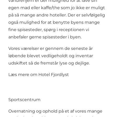
vandrehjem er der mulighed for at lave sin
egen mad eller kaffe/the som jo ikke er muligt
på så mange andre hoteller. Der er selvfølgelig
også mulighed for at benytte byens mange
fine spisesteder, spørg i receptionen vi
anbefaler gerne spisesteder i byen.
Vores værelser er gennem de seneste år
løbende blevet vedligeholdt og inventar
udskiftet så de fremstår lyse og dejlige.
Læs mere om
Hotel Fjordlyst
Sportscentrum
Overnatning og ophold på et af vores mange