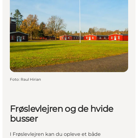
Foto
:
Raul Hirian
Frøslevlejren og de hvide
busser
I Frøslevlejren kan du opleve et både