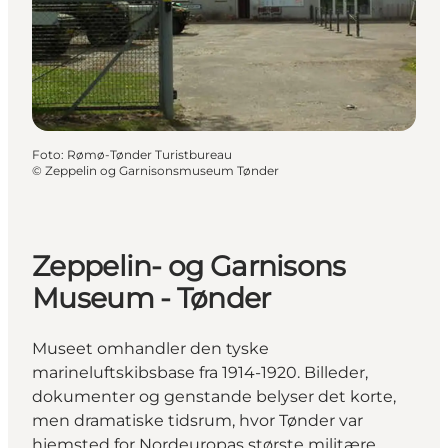
Foto
:
Rømø-Tønder Turistbureau
©
Zeppelin og Garnisonsmuseum Tønder
Zeppelin- og Garnisons
Museum - Tønder
Museet omhandler den tyske
marineluftskibsbase fra 1914-1920. Billeder,
dokumenter og genstande belyser det korte,
men dramatiske tidsrum, hvor Tønder var
hjemsted for Nordeuropas største militære