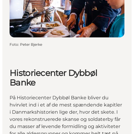
Foto
:
Peter Bjerke
Historiecenter Dybbøl
Banke
På Historiecenter Dybbøl Banke bliver du
hvirvlet ind i et af de mest spændende kapitler
i Danmarkshistorien lige der, hvor det skete. I
vores rekonstruerede skanse og soldaterby får
du masser af levende formidling og aktiviteter
for alle aldersgrupper og kommer helt tæt på