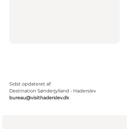
Sidst opdateret af:
Destination Sønderjylland - Haderslev
bureau@visithaderslev.dk