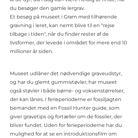
du besøger den gamle lergrav.
Et besøg på museet i Gram med tilhørende
gravning i leret, kan nemt blive til en "rejse
tilbage i tiden", når du finder rester af de
livsformer, der levede i området for mere end 10
millioner år siden.
Museet udlåner det nødvendige graveudstyr,
og har du glemt gummistøvler, har museet
også støvler i både børne- og voksenstørrelser,
der kan lånes. I ferieperioderne er fossiljagten
bemandet med en Fossil Hunter guide, som
giver gravetips og fortæller om de fossiler, der
bliver fundet. Uden for ferieperioderne har du
mulighed for at se en introduktionsfilm om