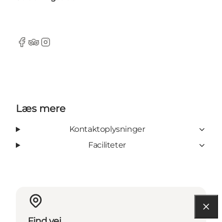
Facebook
Tripadvisor
Instagram
Læs mere
Kontaktoplysninger
Faciliteter
Find vej