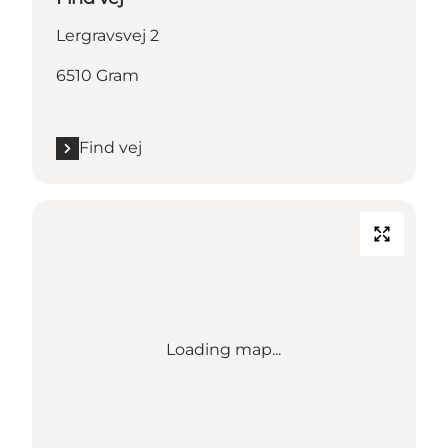
Lergravsvej 2
6510 Gram
Find vej
Loading map...