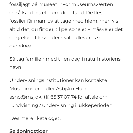
fossiljagt på museet, hvor museumsværten
også kan fortælle om dine fund. De fleste
fossiler får man lov at tage med hjem, men vis
altid det, du finder, til personalet – måske er det
et sjældent fossil, der skal indleveres som
danekræ.
Så tag familien med til en dag i naturhistoriens
navn!
Undervisningsinstitutioner kan kontakte
Museumsformidler Asbjørn Holm,
asho@msj.dk,
tlf. 65 37 07 74 for aftale om
rundvisning / undervisning i lukkeperioden.
Læs mere i
kataloget.
Se åbningstider