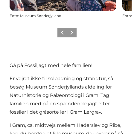
Foto
:
Museum Sønderjylland
Foto
:
Forrige
Næste
Gå på Fossiljagt med hele familien!
Er vejret ikke til solbadning og strandtur, så
besøg Museum Sønderjyllands afdeling for
Naturhistorie og Palæontologi i Gram. Tag
familien med på en spændende jagt efter
fossiler i det gråsorte ler i Gram Lergrav.
I Gram, ca. midtvejs mellem Haderslev og Ribe,
kan du besøge et lille museum, der byder på så