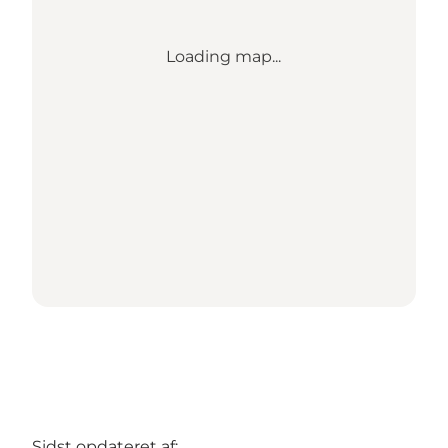
Loading map...
Sidst opdateret af: