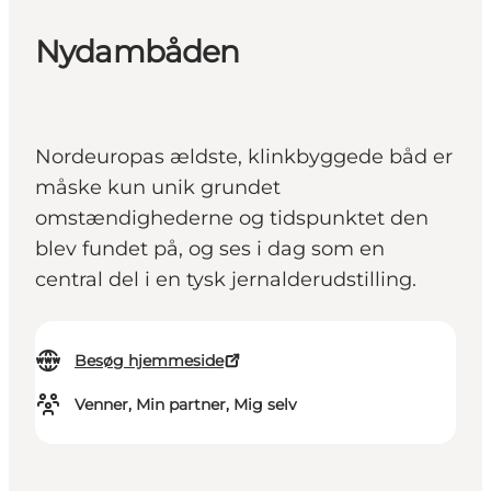
Nydambåden
Nordeuropas ældste, klinkbyggede båd er
måske kun unik grundet
omstændighederne og tidspunktet den
blev fundet på, og ses i dag som en
central del i en tysk jernalderudstilling.
Besøg hjemmeside
Venner, Min partner, Mig selv