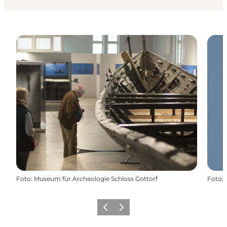
Foto
:
Museum für Archeologie Schloss Gottorf
Foto
:
Forrige
Næste