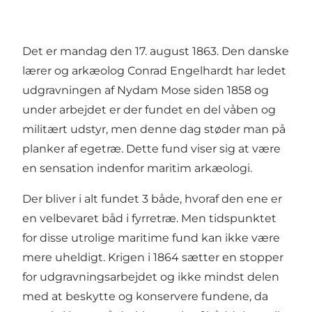
Det er mandag den 17. august 1863. Den danske
lærer og arkæolog Conrad Engelhardt har ledet
udgravningen af Nydam Mose siden 1858 og
under arbejdet er der fundet en del våben og
militært udstyr, men denne dag støder man på
planker af egetræ. Dette fund viser sig at være
en sensation indenfor maritim arkæologi.
Der bliver i alt fundet 3 både, hvoraf den ene er
en velbevaret båd i fyrretræ. Men tidspunktet
for disse utrolige maritime fund kan ikke være
mere uheldigt. Krigen i 1864 sætter en stopper
for udgravningsarbejdet og ikke mindst delen
med at beskytte og konservere fundene, da