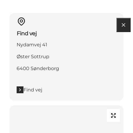
Find vej
Nydamvej 41
Øster Sottrup
6400 Sønderborg
Find vej