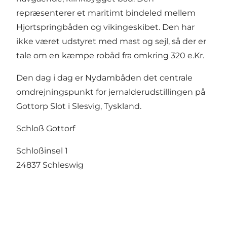
repræsenterer et maritimt bindeled mellem
Hjortspringbåden og vikingeskibet. Den har
ikke været udstyret med mast og sejl, så der er
tale om en kæmpe robåd fra omkring 320 e.Kr.
Den dag i dag er Nydambåden det centrale
omdrejningspunkt for jernalderudstillingen på
Gottorp Slot i Slesvig, Tyskland.
Schloß Gottorf
Schloßinsel 1
24837 Schleswig