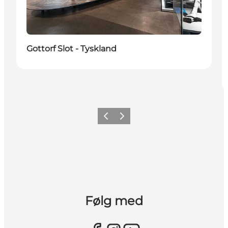
Gottorf Slot - Tyskland
Forrige
Næste
Følg med