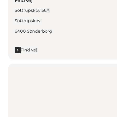
Find vej
Sottrupskov 36A
Sottrupskov
6400 Sønderborg
Find vej