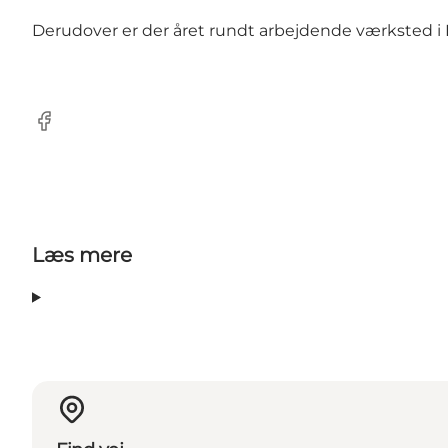
Derudover er der året rundt arbejdende værksted i N
facebook
Læs mere