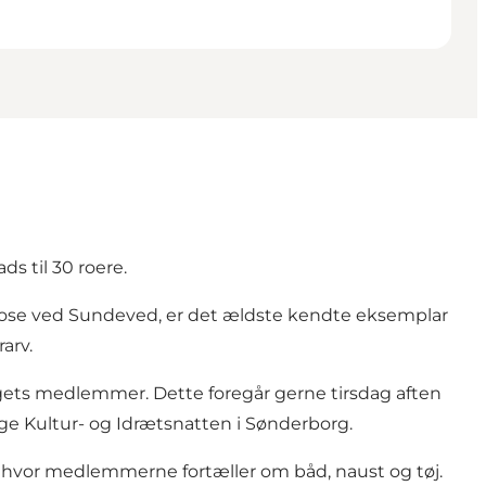
ds til 30 roere.
mose ved Sundeved, er det ældste kendte eksemplar
arv.
ugets medlemmer. Dette foregår gerne tirsdag aften
lige Kultur- og Idrætsnatten i Sønderborg.
6, hvor medlemmerne fortæller om båd, naust og tøj.