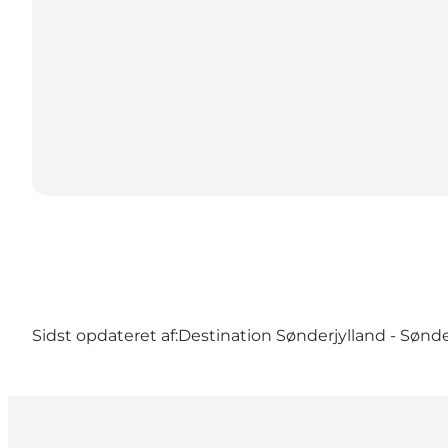
Sidst opdateret af:
Destination Sønderjylland - Sønd