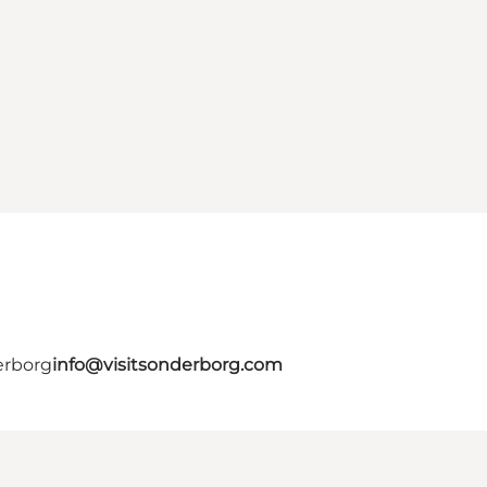
erborg
info@visitsonderborg.com