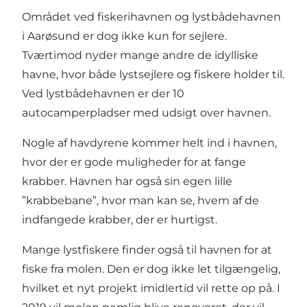
Området ved fiskerihavnen og lystbådehavnen
i Aarøsund er dog ikke kun for sejlere.
Tværtimod nyder mange andre de idylliske
havne, hvor både lystsejlere og fiskere holder til.
Ved lystbådehavnen er der 10
autocamperpladser med udsigt over havnen.
Nogle af havdyrene kommer helt ind i havnen,
hvor der er gode muligheder for at fange
krabber. Havnen har også sin egen lille
”krabbebane”, hvor man kan se, hvem af de
indfangede krabber, der er hurtigst.
Mange lystfiskere finder også til havnen for at
fiske fra molen. Den er dog ikke let tilgængelig,
hvilket et nyt projekt imidlertid vil rette op på. I