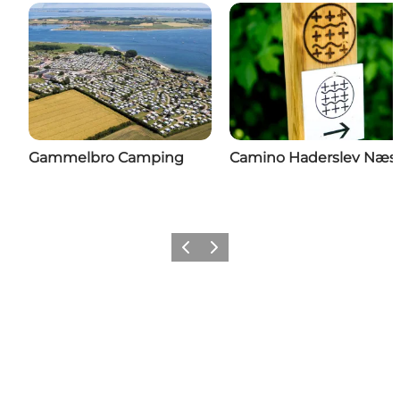
Gammelbro Camping
Camino Haderslev Næs
Forrige
Næste