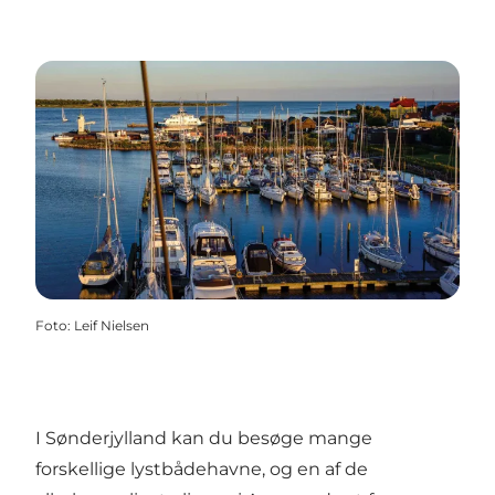
Foto
:
Leif Nielsen
I Sønderjylland kan du besøge mange
forskellige lystbådehavne, og en af de