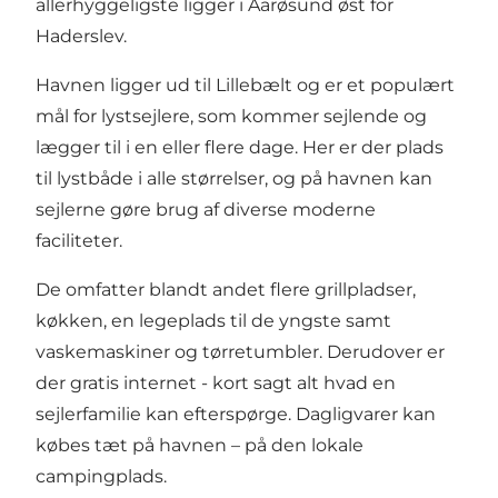
allerhyggeligste ligger i Aarøsund øst for
Haderslev.
Havnen ligger ud til Lillebælt og er et populært
mål for lystsejlere, som kommer sejlende og
lægger til i en eller flere dage. Her er der plads
til lystbåde i alle størrelser, og på havnen kan
sejlerne gøre brug af diverse moderne
faciliteter.
De omfatter blandt andet flere grillpladser,
køkken, en legeplads til de yngste samt
vaskemaskiner og tørretumbler. Derudover er
der gratis internet - kort sagt alt hvad en
sejlerfamilie kan efterspørge. Dagligvarer kan
købes tæt på havnen – på den lokale
campingplads.