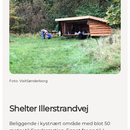
Foto
:
VisitSønderborg
Shelter Illerstrandvej
Beliggende i kystnært område med blot 50