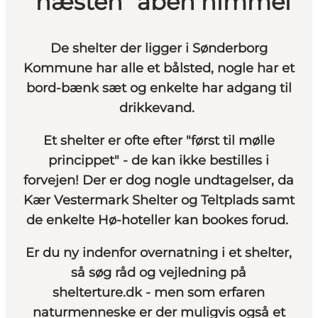
"næsten" åben himmel
De shelter der ligger i Sønderborg
Kommune har alle et bålsted, nogle har et
bord-bænk sæt og enkelte har adgang til
drikkevand.
Et shelter er ofte efter "først til mølle
princippet" - de kan ikke bestilles i
forvejen! Der er dog nogle undtagelser, da
Kær Vestermark Shelter og Teltplads samt
de enkelte Hø-hoteller kan bookes forud.
Er du ny indenfor overnatning i et shelter,
så søg råd og vejledning på
shelterture.dk
- men som erfaren
naturmenneske er der muligvis også et