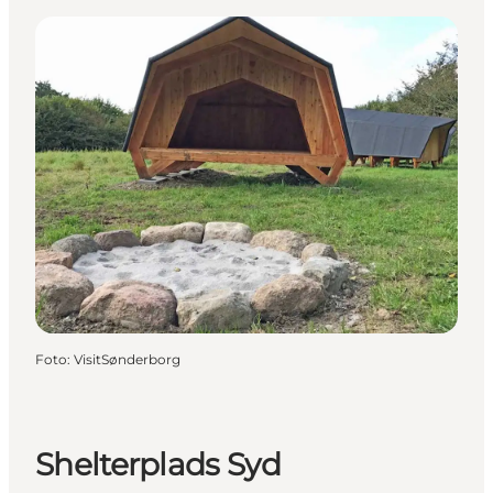
Foto
:
VisitSønderborg
Shelterplads Syd