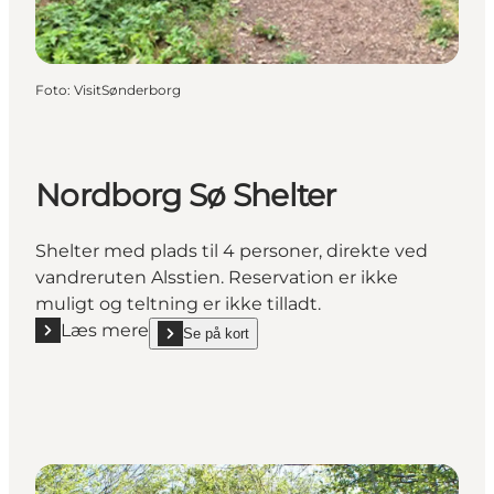
Foto
:
VisitSønderborg
Nordborg Sø Shelter
Shelter med plads til 4 personer, direkte ved
vandreruten Alsstien. Reservation er ikke
muligt og teltning er ikke tilladt.
Læs mere
Se på kort
Læs mere "Nordborg Sø Shelter"
show Nordborg Sø Shelter on_map