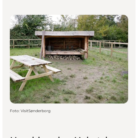
Foto
:
VisitSønderborg