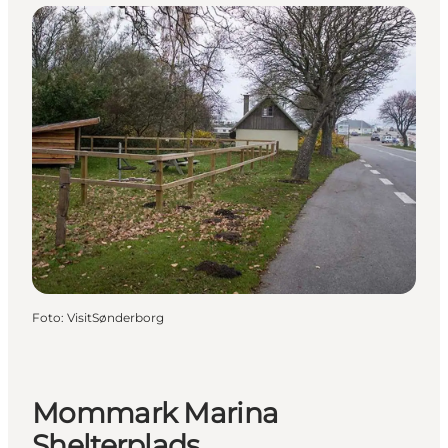
Foto
:
VisitSønderborg
Mommark Marina
Shelterplads