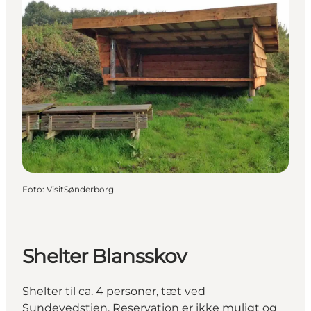
Foto
:
VisitSønderborg
Shelter Blansskov
Shelter til ca. 4 personer, tæt ved
Sundevedstien. Reservation er ikke muligt og