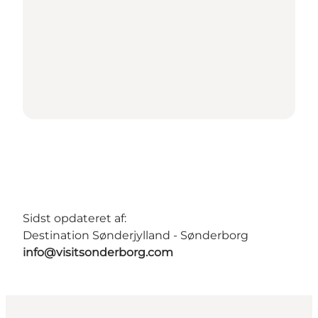
Sidst opdateret af:
Destination Sønderjylland - Sønderborg
info@visitsonderborg.com