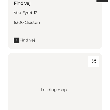
Find vej
Ved Fyret 12
6300 Gråsten
Find vej
Loading map...