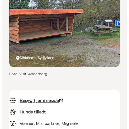
Rinkenæs, Sydjylland
Foto
:
VisitSønderborg
Besøg hjemmeside
Hunde tilladt
Venner, Min partner, Mig selv