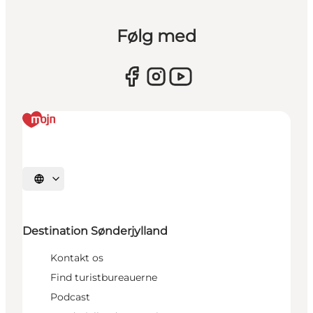
Følg med
Vælg sprog
Destination Sønderjylland
Kontakt os
Find turistbureauerne
Podcast