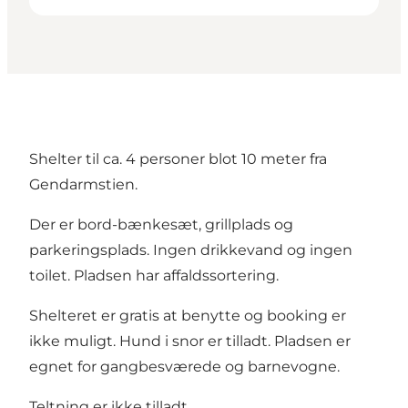
Shelter til ca. 4 personer blot 10 meter fra
Gendarmstien.
Der er bord-bænkesæt, grillplads og
parkeringsplads. Ingen drikkevand og ingen
toilet. Pladsen har affaldssortering.
Shelteret er gratis at benytte og booking er
ikke muligt. Hund i snor er tilladt. Pladsen er
egnet for gangbesværede og barnevogne.
Teltning er ikke tilladt.