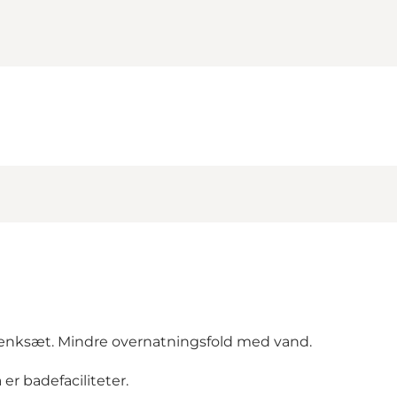
/bænksæt. Mindre overnatningsfold med vand.
er badefaciliteter.