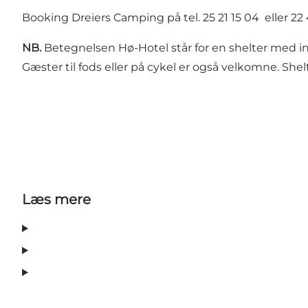
Booking Dreiers Camping på tel. 25 21 15 04 eller 22 
NB.
Betegnelsen Hø-Hotel står for en shelter med ind
Gæster til fods eller på cykel er også velkomne. She
Læs mere