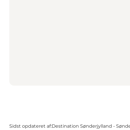
Sidst opdateret af:
Destination Sønderjylland - Sønd