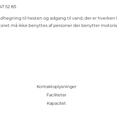
47 52 83.
hegning til hesten og adgang til vand, der er hverken hø
lteret må ikke benyttes af personer der benytter motoris
Kontaktoplysninger
Faciliteter
Kapacitet