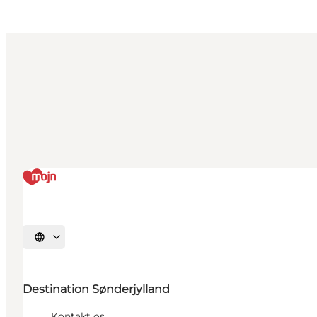
Vælg sprog
Destination Sønderjylland
Kontakt os