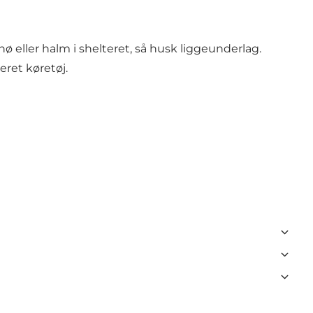
 eller halm i shelteret, så husk liggeunderlag.
eret køretøj.