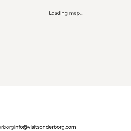
Loading map...
erborg
info@visitsonderborg.com