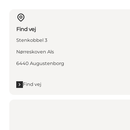
Find vej
Stenkobbel 3
Nørreskoven Als
6440 Augustenborg
Find vej