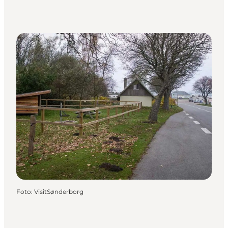
Foto
:
VisitSønderborg