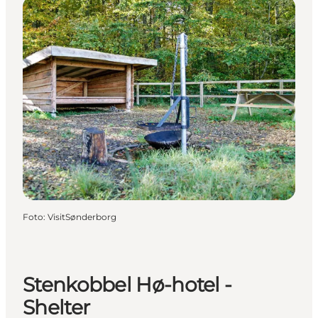
Foto
:
VisitSønderborg
Stenkobbel Hø-hotel -
Shelter