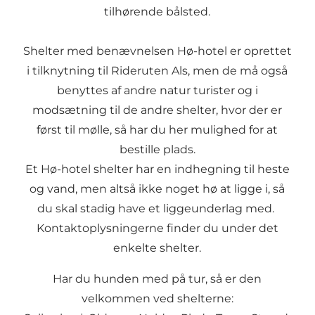
tilhørende bålsted.
Shelter med benævnelsen Hø-hotel er oprettet
i tilknytning til Rideruten Als, men de må også
benyttes af andre natur turister og i
modsætning til de andre shelter, hvor der er
først til mølle, så har du her mulighed for at
bestille plads.
Et Hø-hotel shelter har en indhegning til heste
og vand, men altså ikke noget hø at ligge i, så
du skal stadig have et liggeunderlag med.
Kontaktoplysningerne finder du under det
enkelte shelter.
Har du hunden med på tur, så er den
velkommen ved shelterne: