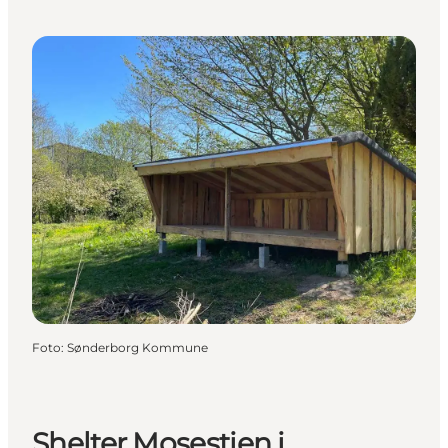
Foto
:
Sønderborg Kommune
Shelter Mosestien i