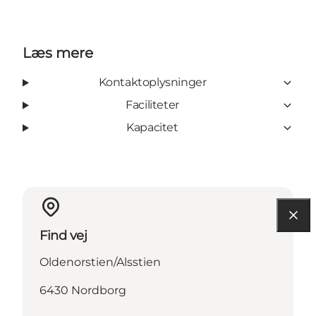
Læs mere
Kontaktoplysninger
Faciliteter
Kapacitet
Find vej
Oldenorstien/Alsstien
6430 Nordborg