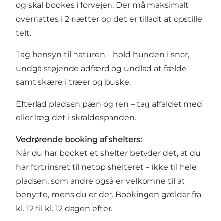
og skal bookes i forvejen. Der må maksimalt
overnattes i 2 nætter og det er tilladt at opstille
telt.
Tag hensyn til naturen – hold hunden i snor,
undgå støjende adfærd og undlad at fælde
samt skære i træer og buske.
Efterlad pladsen pæn og ren – tag affaldet med
eller læg det i skraldespanden.
Vedrørende booking af shelters:
Når du har booket et shelter betyder det, at du
har fortrinsret til netop shelteret – ikke til hele
pladsen, som andre også er velkomne til at
benytte, mens du er der. Bookingen gælder fra
kl. 12 til kl. 12 dagen efter.