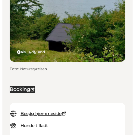
Als, Sydjylland
Foto
:
Naturstyrelsen
Booking
Besøg hjemmeside
Hunde tilladt