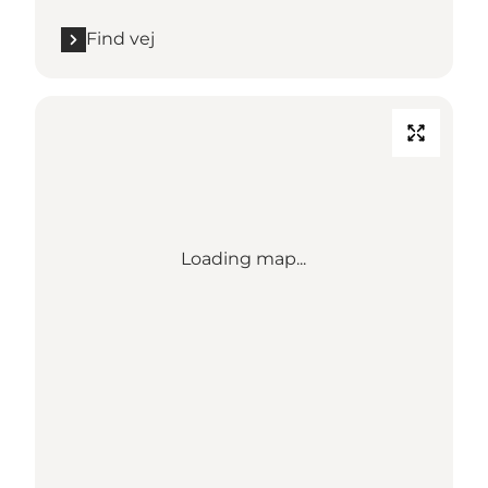
Find vej
Loading map...