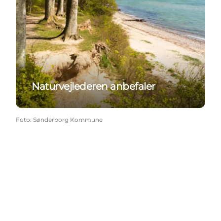
Naturvejlederen anbefaler
Foto
:
Sønderborg Kommune
Følg med