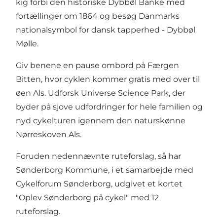
kig forbi den historiske Dybbøl Banke med
fortællinger om 1864 og besøg Danmarks
nationalsymbol for dansk tapperhed - Dybbøl
Mølle.
Giv benene en pause ombord på Færgen
Bitten, hvor cyklen kommer gratis med over til
øen Als. Udforsk Universe Science Park, der
byder på sjove udfordringer for hele familien og
nyd cykelturen igennem den naturskønne
Nørreskoven Als.
Foruden nedennævnte ruteforslag, så har
Sønderborg Kommune, i et samarbejde med
Cykelforum Sønderborg, udgivet et kortet
"Oplev Sønderborg på cykel"
med 12
ruteforslag.