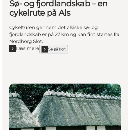
Sø- og fjordlandskab – en
cykelrute på Als
Cykelturen gennem det alsiske sø- og
fjordlandskab er på 27 km og kan fint startes fra
Nordborg Slot.
Læs mere
Se på kort
Læs mere "Sø- og fjordlandskab – en cykelrute på Al
show Sø- og fjordlandskab – en cykelrute på Als o