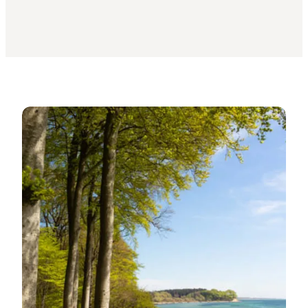
Naturvejlederen anbefaler