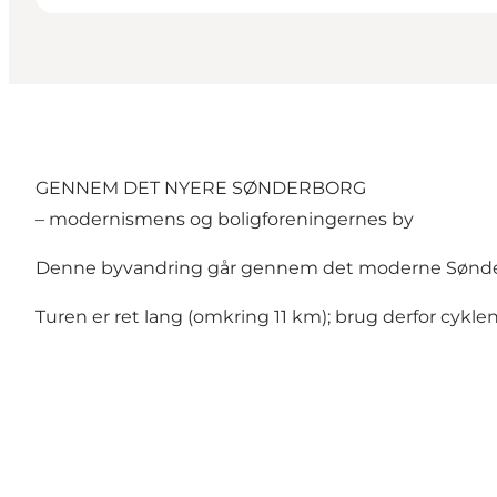
GENNEM DET NYERE SØNDERBORG
– modernismens og boligforeningernes by
Denne byvandring går gennem det moderne Sønderbor
Turen er ret lang (omkring 11 km); brug derfor cyklen 