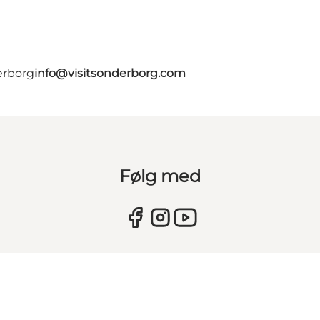
erborg
info@visitsonderborg.com
Følg med