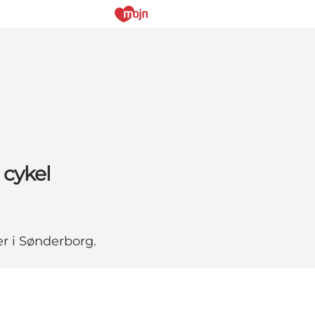
 cykel
er i Sønderborg.