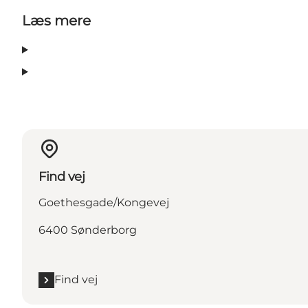
Læs mere
Find vej
Goethesgade/Kongevej
6400 Sønderborg
Find vej