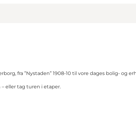
g, fra ”Nystaden” 1908-10 til vore dages bolig- og er
– eller tag turen i etaper.