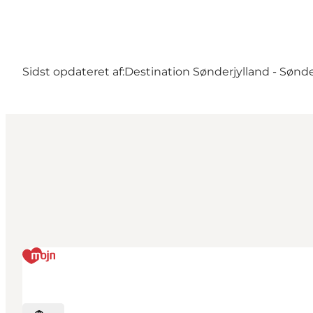
Sidst opdateret af:
Destination Sønderjylland - Sønd