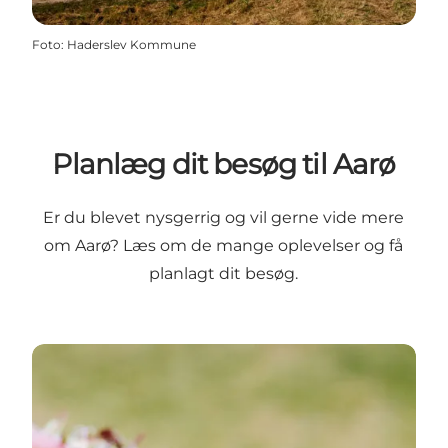
Foto
:
Haderslev Kommune
Planlæg dit besøg til Aarø
Er du blevet nysgerrig og vil gerne vide mere
om Aarø? Læs om de mange oplevelser og få
planlagt dit besøg.
Besøg Aarø