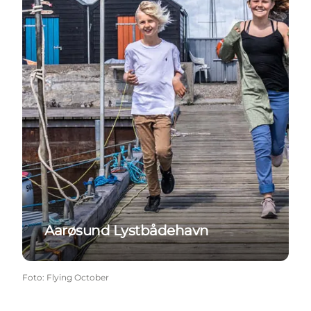
Aarøsund Lystbådehavn
Foto
:
Flying October