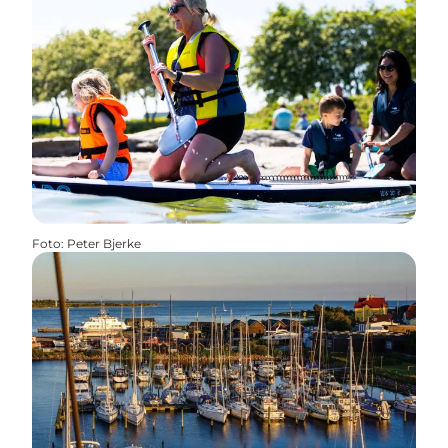
Foto
:
Peter Bjerke