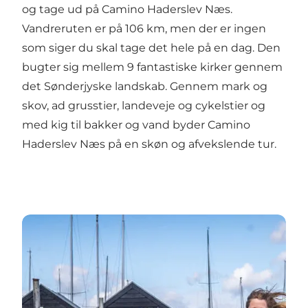
og tage ud på
Camino Haderslev Næs
.
Vandreruten er på 106 km, men der er ingen
som siger du skal tage det hele på en dag. Den
bugter sig mellem 9 fantastiske kirker gennem
det Sønderjyske landskab. Gennem mark og
skov, ad grusstier, landeveje og cykelstier og
med kig til bakker og vand byder Camino
Haderslev Næs på en skøn og afvekslende tur.
Aarøsund Lystbådehavn