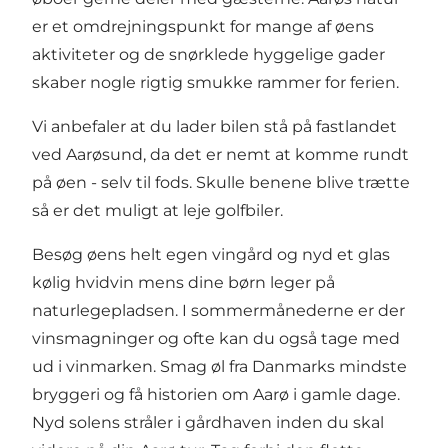
er et omdrejningspunkt for mange af øens
aktiviteter og de snørklede hyggelige gader
skaber nogle rigtig smukke rammer for ferien.
Vi anbefaler at du lader bilen stå på fastlandet
ved Aarøsund, da det er nemt at komme rundt
på øen - selv til fods. Skulle benene blive trætte
så er det muligt at leje golfbiler.
Besøg øens helt egen vingård og nyd et glas
kølig hvidvin mens dine børn leger på
naturlegepladsen. I sommermånederne er der
vinsmagninger og ofte kan du også tage med
ud i vinmarken. Smag øl fra Danmarks mindste
bryggeri og få historien om Aarø i gamle dage.
Nyd solens stråler i gårdhaven inden du skal