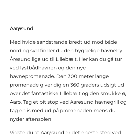
Aarøsund
Med hvide sandstrande bredt ud mod både
nord og syd finder du den hyggelige havneby
Årøsund lige ud til Lillebælt. Her kan du gå tur
ved lystbådhavnen og den nye
havnepromenade. Den 300 meter lange
promenade giver dig en 360 graders udsigt ud
over det fantastiske Lillebælt og den smukke ø,
Aarø. Tag et pit stop ved Aarøsund havnegrill og
tag en is med ud på promenaden mens du
nyder aftensolen.
Vidste du at Aarøsund er det eneste sted ved