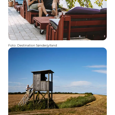
Foto
:
Destination Sønderjylland