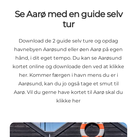
Se Aarø med en guide selv
tur
Download de 2 guide selv ture og opdag
havnebyen Aarøsund eller øen Aarø på egen
hånd, i dit eget tempo.
Du kan se Aarøsund
kortet online og downloade den ved at klikke
her.
Kommer færgen i havn mens du er i
Aarøsund, kan du jo også tage et smut til
Aarø.
Vil du gerne have kortet til Aarø skal du
klikke her