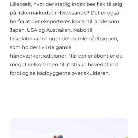
Lillebælt, hvor der stadig indskibes fisk til salg
på fiskemarkedet i Hvidesande? Det er også
herfra at der eksporteres kaviar til lande som
Japan, USA og Australien. Nabo til
fiskefabrikken ligger det gamle bådbyggeri,
som holder liv i de gamle
håndværkertraditioner. Når der er åbent er du
meget velkommen til at stikke hovedet ind
forbi og se bådbyggerne over skulderen.