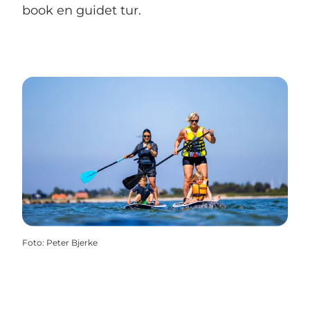
book en guidet tur.
Foto
:
Peter Bjerke