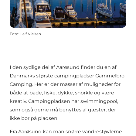
Foto
:
Leif Nielsen
I den sydlige del af Aarøsund finder du en af
Danmarks største campingpladser
Gammelbro
Camping
. Her er der masser af muligheder for
både at bade, fiske, dykke, snorkle og være
kreativ. Campingpladsen har swimmingpool,
som også gerne må benyttes af gæster, der
ikke bor på pladsen.
Fra Aarøsund kan man snørre vandrestøvlerne