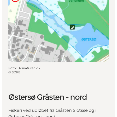
Foto
:
Udinaturen.dk
©
SDFE
Østersø Gråsten - nord
Fiskeri ved udløbet fra Gråsten Slotssø og i
Østersø Gråsten - nord.