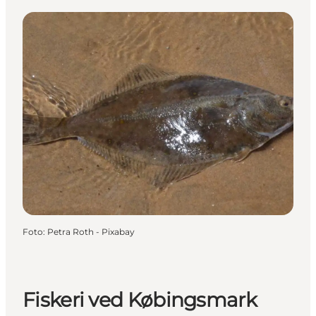
Foto
:
Petra Roth - Pixabay
Fiskeri ved Købingsmark