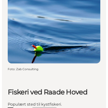
Foto
:
Zab Consulting
Fiskeri ved Raade Hoved
Populært sted til kystfiskeri.