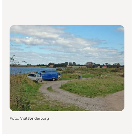
Foto
:
VisitSønderborg