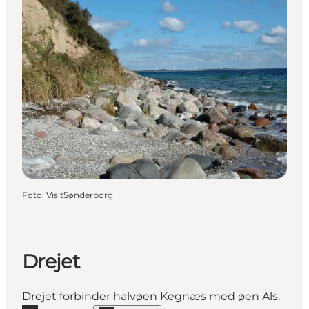
Foto
:
VisitSønderborg
Drejet
Drejet forbinder halvøen Kegnæs med øen Als.