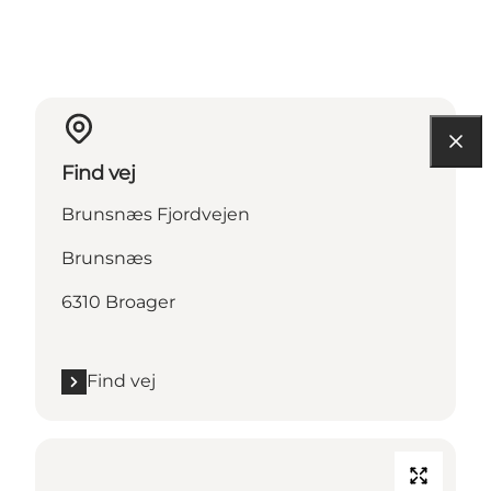
Find vej
Brunsnæs Fjordvejen
Brunsnæs
6310 Broager
Find vej