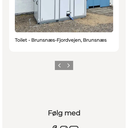
Toilet - Brunsnæs-Fjordvejen, Brunsnæs
Forrige
Næste
Følg med