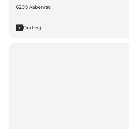
6200 Aabenraa
Find vej