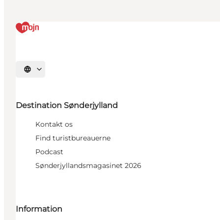
Vælg sprog
Destination Sønderjylland
Kontakt os
Find turistbureauerne
Podcast
Sønderjyllandsmagasinet 2026
Information