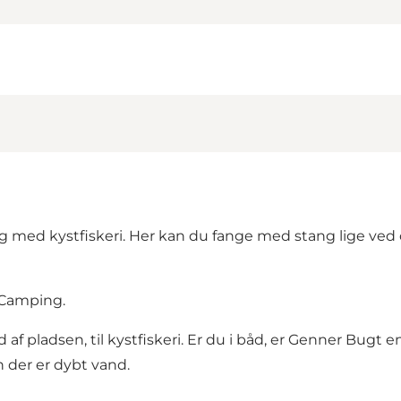
 med kystfiskeri. Her kan du fange med stang lige ved 
r Camping.
af pladsen, til kystfiskeri. Er du i båd, er Genner Bugt
der er dybt vand.