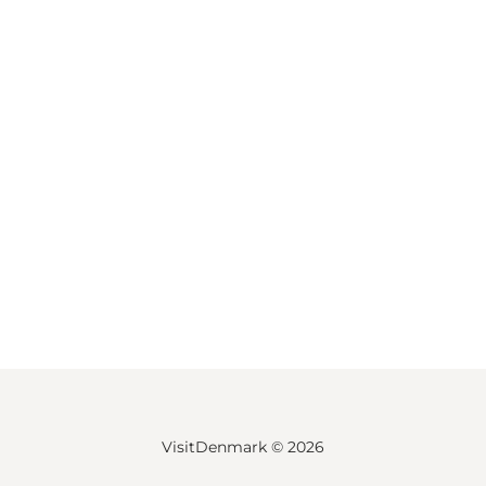
VisitDenmark ©
2026