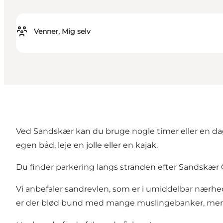
Venner, Mig selv
Ved Sandskær kan du bruge nogle timer eller en dag
egen båd, leje en jolle eller en kajak.
Du finder parkering langs stranden efter Sandskæ
Vi anbefaler sandrevlen, som er i umiddelbar nærhed 
er der blød bund med mange muslingebanker, men 