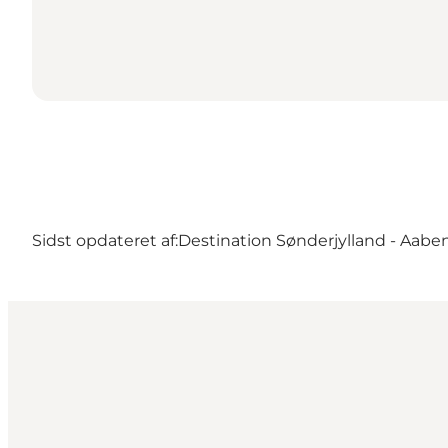
Sidst opdateret af:
Destination Sønderjylland - Aabe