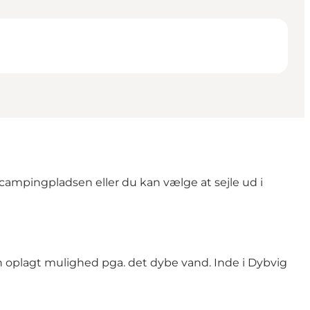
campingpladsen eller du kan vælge at sejle ud i
 en oplagt mulighed pga. det dybe vand. Inde i Dybvig