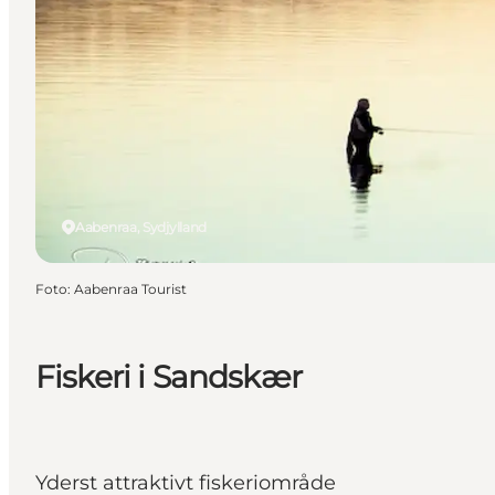
Aabenraa, Sydjylland
Foto
:
Aabenraa Tourist
Fiskeri i Sandskær
Yderst attraktivt fiskeriområde