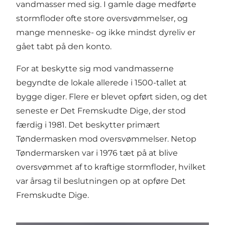
vandmasser med sig. I gamle dage medførte
stormfloder ofte store oversvømmelser, og
mange menneske- og ikke mindst dyreliv er
gået tabt på den konto.
For at beskytte sig mod vandmasserne
begyndte de lokale allerede i 1500-tallet at
bygge diger. Flere er blevet opført siden, og det
seneste er Det Fremskudte Dige, der stod
færdig i 1981. Det beskytter primært
Tøndermasken mod oversvømmelser. Netop
Tøndermarsken var i 1976 tæt på at blive
oversvømmet af to kraftige stormfloder, hvilket
var årsag til beslutningen op at opføre Det
Fremskudte Dige.