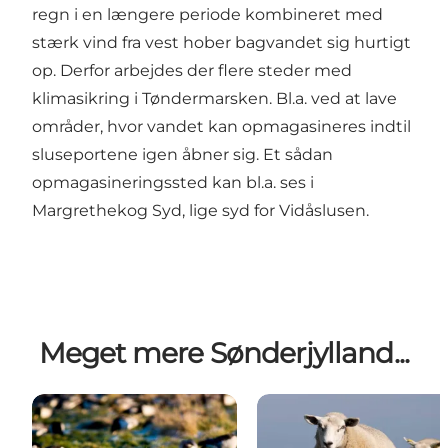
regn i en længere periode kombineret med
stærk vind fra vest hober bagvandet sig hurtigt
op. Derfor arbejdes der flere steder med
klimasikring i Tøndermarsken. Bl.a. ved at lave
områder, hvor vandet kan opmagasineres indtil
sluseportene igen åbner sig. Et sådan
opmagasineringssted kan bl.a. ses i
Margrethekog Syd, lige syd for Vidåslusen.
Meget mere Sønderjylland...