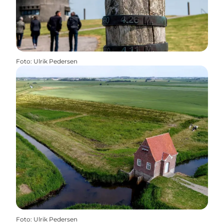
Foto
:
Ulrik Pedersen
Foto
:
Ulrik Pedersen