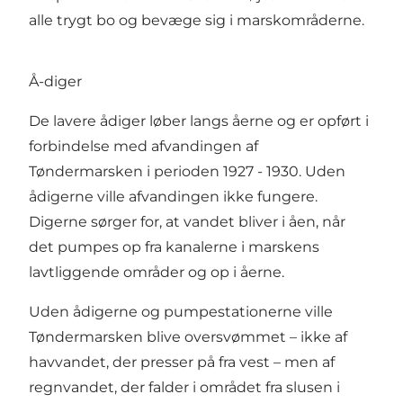
alle trygt bo og bevæge sig i marskområderne.
Å-diger
De lavere ådiger løber langs åerne og er opført i
forbindelse med afvandingen af
Tøndermarsken i perioden 1927 - 1930. Uden
ådigerne ville afvandingen ikke fungere.
Digerne sørger for, at vandet bliver i åen, når
det pumpes op fra kanalerne i marskens
lavtliggende områder og op i åerne.
Uden ådigerne og pumpestationerne ville
Tøndermarsken blive oversvømmet – ikke af
havvandet, der presser på fra vest – men af
regnvandet, der falder i området fra slusen i