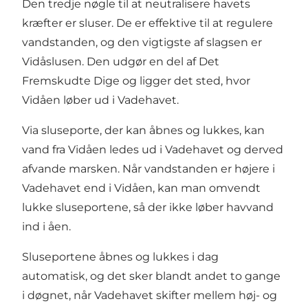
Den tredje nøgle til at neutralisere havets
kræfter er sluser. De er effektive til at regulere
vandstanden, og den vigtigste af slagsen er
Vidåslusen. Den udgør en del af Det
Fremskudte Dige og ligger det sted, hvor
Vidåen løber ud i Vadehavet.
Via sluseporte, der kan åbnes og lukkes, kan
vand fra Vidåen ledes ud i Vadehavet og derved
afvande marsken. Når vandstanden er højere i
Vadehavet end i Vidåen, kan man omvendt
lukke sluseportene, så der ikke løber havvand
ind i åen.
Sluseportene åbnes og lukkes i dag
automatisk, og det sker blandt andet to gange
i døgnet, når Vadehavet skifter mellem høj- og