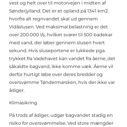
vest og helt over til motorvejen i midten af
Sønderjylland. Det er et opland på 1341 km2.
hvorfra alt regnvandet skal ud gennem
Vidåslusen. Ved maksimal belastning er det
over 200.000 l/s, hvilket svarer til 500 badekar
med vand, der løber gennem slusen hvert
sekund. Hvis sluseportene er lukkede pga.
trykket fra Vadehavet kan vandet fra åerne, det
såkaldte bagvand, ikke komme væk. Åerne vil
derfor hurtigt løbe over deres bredder og
oversvømme Tøndermarsken, hvis der ikke var
ådiger.
Klimasikring
På trods af ådiger, udgør bagvandet stadig en
risiko for oversvømmelse. Ved store mængder