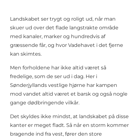
Landskabet ser trygt og roligt ud, når man
skuer ud over det flade langstrakte område
med kanaler, marker og hundredvis af
græssende får, og hvor Vadehavet i det fjerne
kan skimtes.
Men forholdene har ikke altid været så
fredelige, som de ser ud i dag. Her i
Sønderjyllands vestlige hjørne har kampen
mod vandet altid været et barsk og også nogle
gange dødbringende vilkår.
Det skyldes ikke mindst, at landskabet på disse
kanter er meget fladt. Så når en storm kommer
bragende ind fra vest, fører den store