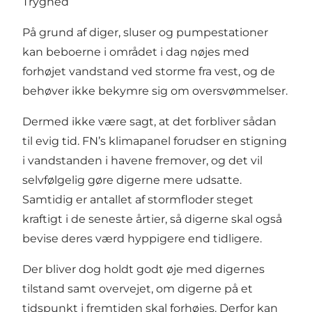
Tryghed
På grund af diger, sluser og pumpestationer
kan beboerne i området i dag nøjes med
forhøjet vandstand ved storme fra vest, og de
behøver ikke bekymre sig om oversvømmelser.
Dermed ikke være sagt, at det forbliver sådan
til evig tid. FN’s klimapanel forudser en stigning
i vandstanden i havene fremover, og det vil
selvfølgelig gøre digerne mere udsatte.
Samtidig er antallet af stormfloder steget
kraftigt i de seneste årtier, så digerne skal også
bevise deres værd hyppigere end tidligere.
Der bliver dog holdt godt øje med digernes
tilstand samt overvejet, om digerne på et
tidspunkt i fremtiden skal forhøjes. Derfor kan