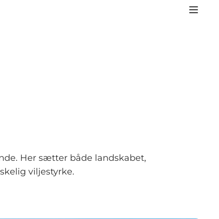
nde. Her sætter både landskabet,
lig viljestyrke.