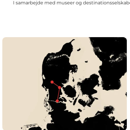
I samarbejde med museer og destinationsselskaber
Stemmer fra fortiden