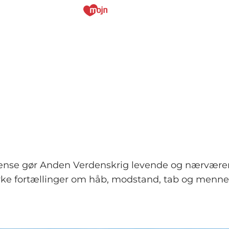
rænse gør Anden Verdenskrig levende og nærvære
 fortællinger om håb, modstand, tab og menneske