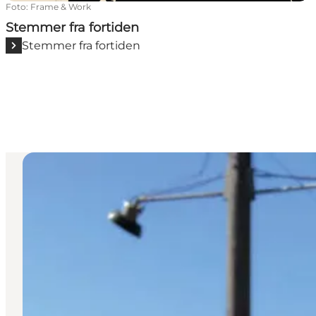
Foto
:
Frame & Work
Stemmer fra fortiden
Stemmer fra fortiden