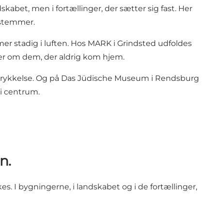
abet, men i fortællinger, der sætter sig fast. Her
 stemmer.
mer stadig i luften. Hos MARK i Grindsted udfoldes
 om dem, der aldrig kom hjem.
ykkelse. Og på Das Jüdische Museum i Rendsburg
 i centrum.
n.
s. I bygningerne, i landskabet og i de fortællinger,