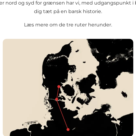
 nord og syd for grænsen har vi, med udgangspunkt i bog
dig tæt på en barsk historie.
Læs mere om de tre ruter herunder.
I modstandens navn