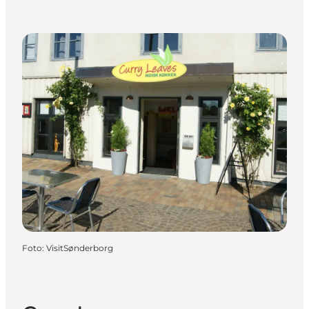
Foto
:
VisitSønderborg