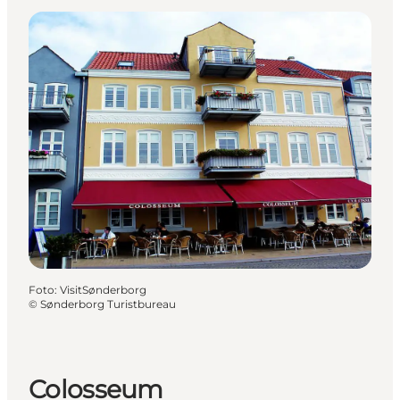
Foto
:
VisitSønderborg
©
Sønderborg Turistbureau
Colosseum