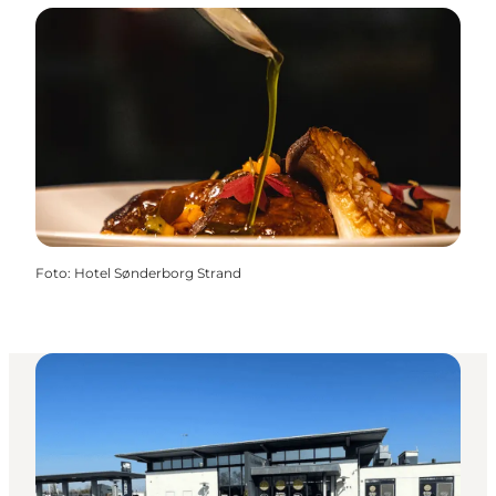
Foto
:
Hotel Sønderborg Strand