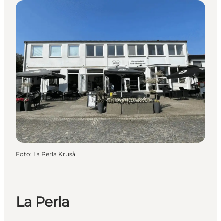
Foto
:
La Perla Kruså
La Perla