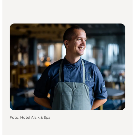
Foto
:
Hotel Alsik & Spa