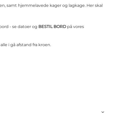
anden, samt hjemmelavede kager og lagkage. Her skal
bord
- se datoer og
BESTIL BORD
på vores
lle i gå afstand fra kroen.