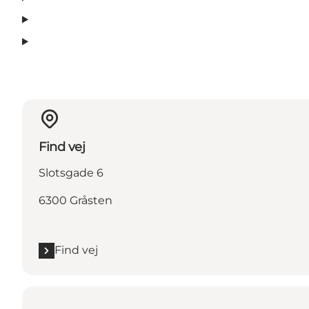
Find vej
Slotsgade 6
6300 Gråsten
Find vej