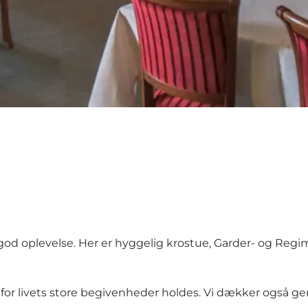
d oplevelse. Her er hyggelig krostue, Garder- og Regime
ne for livets store begivenheder holdes. Vi dækker også g