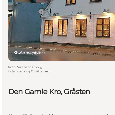
Gråsten, Sydjylland
Foto
:
VisitSønderborg
©
Sønderborg Turistbureau
Den Gamle Kro, Gråsten