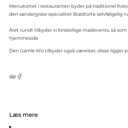
Menukortet i restauranten byder på traditionel frok
den sønderjyske specialitet Brødtorte selvfølgelig 
Året rundt tilbyder vi forskellige madevents, så som
hjemmeside
Den Gamle Kro tilbyder også værelser, disse ligger på 
Tripadvisor
Facebook
Læs mere