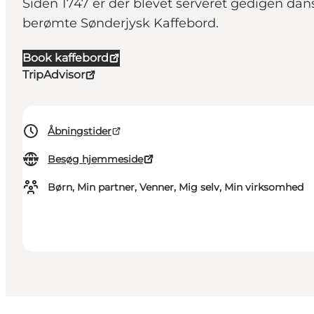
Siden 1747 er der blevet serveret gedigen dan
berømte Sønderjysk Kaffebord.
Book kaffebord
TripAdvisor
Åbningstider
Besøg hjemmeside
Børn, Min partner, Venner, Mig selv, Min virksomhed