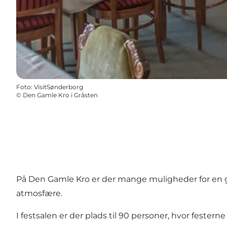
Foto
:
VisitSønderborg
©
Den Gamle Kro i Gråsten
På Den Gamle Kro er der mange muligheder for en go
atmosfære.
I festsalen er der plads til 90 personer, hvor fester