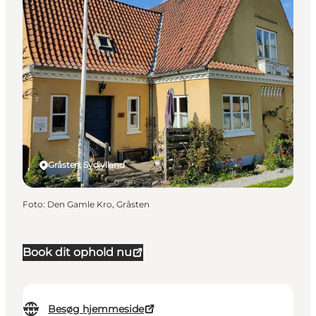
Gråsten, Sydjylland
Foto
:
Den Gamle Kro, Gråsten
Book dit ophold nu
Besøg hjemmeside