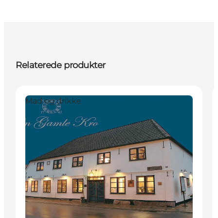
Relaterede produkter
Mad og drikke