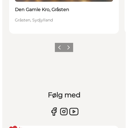
Den Gamle Kro, Gråsten
Gråsten, Sydjylland
Forrige
Næste
Følg med