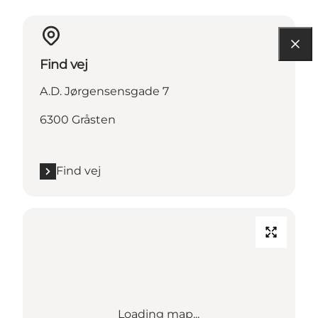
Find vej
A.D. Jørgensensgade 7
6300 Gråsten
Find vej
Loading map...