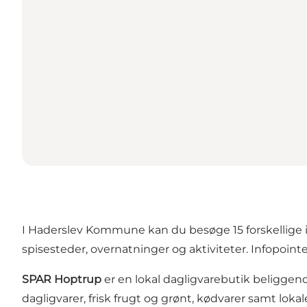
I Haderslev Kommune kan du besøge 15 forskellige inf
spisesteder, overnatninger og aktiviteter. Infopoint
SPAR Hoptrup
er en lokal dagligvarebutik beliggen
dagligvarer, frisk frugt og grønt, kødvarer samt loka