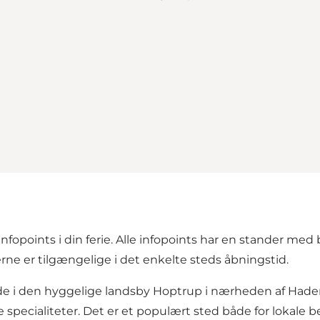
opoints i din ferie. Alle infopoints har en stander med 
erne er tilgængelige i det enkelte steds åbningstid.
de i den hyggelige landsby Hoptrup i nærheden af Haders
le specialiteter. Det er et populært sted både for lokale