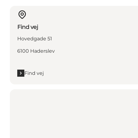
Find vej
Hovedgade 51
6100 Haderslev
Find vej