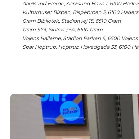
Aarøsund Færge, Aarøsund Havn 1, 6100 Hader
Kulturhuset Bispen, Bispebroen 3, 6100 Haders
Gram Bibliotek, Stadionvej 15, 6510 Gram
Gram Slot, Slotsvej 54, 6510 Gram
Vojens Hallerne, Stadion Parken 6, 6500 Vojens
Spar Hoptrup, Hoptrup Hovedgade 53, 6100 Ha