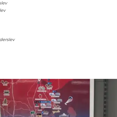
slev
lev
derslev