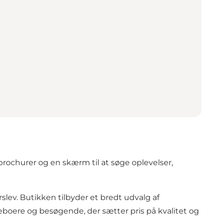
brochurer og en skærm til at søge oplevelser,
lev. Butikken tilbyder et bredt udvalg af
 beboere og besøgende, der sætter pris på kvalitet og