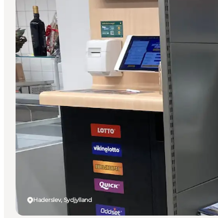
Haderslev, Sydjylland