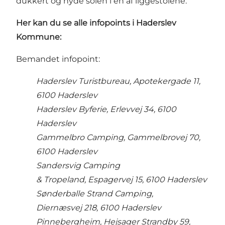
dukkert og nyde solen i en af liggestolene.
Her kan du se alle infopoints i Haderslev
Kommune:
Bemandet infopoint:
Haderslev Turistbureau, Apotekergade 11,
6100 Haderslev
Haderslev Byferie, Erlevvej 34, 6100
Haderslev
Gammelbro Camping, Gammelbrovej 70,
6100 Haderslev
Sandersvig Camping
& Tropeland, Espagervej 15, 6100 Haderslev
Sønderballe Strand Camping,
Diernæsvej 218, 6100 Haderslev
Pinnebergheim, Hejsager Strandby 59,