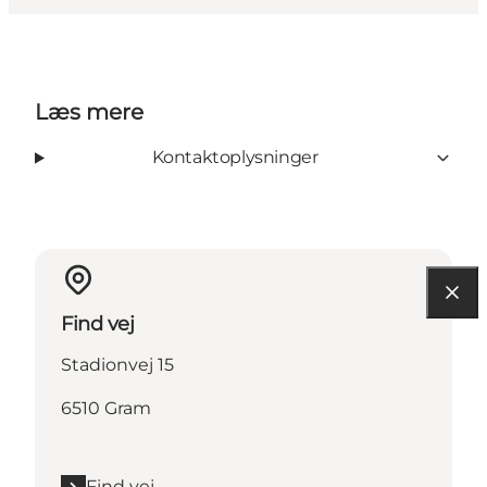
Læs mere
Kontaktoplysninger
Find vej
Stadionvej 15
6510 Gram
Find vej