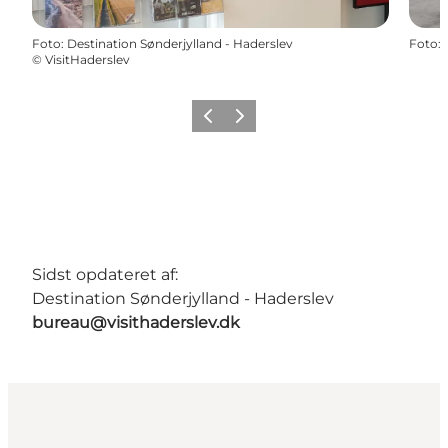
Foto
:
Destination Sønderjylland - Haderslev
Foto
:
©
VisitHaderslev
Forrige
Næste
Sidst opdateret af:
Destination Sønderjylland - Haderslev
bureau@visithaderslev.dk