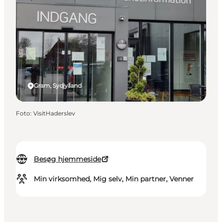
Gram, Sydjylland
Foto
:
VisitHaderslev
Besøg hjemmeside
Min virksomhed, Mig selv, Min partner, Venner