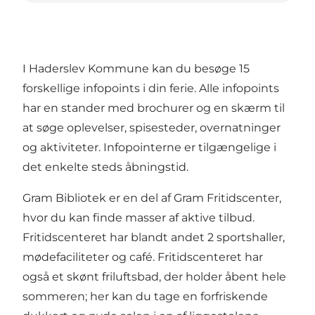
I Haderslev Kommune kan du besøge 15
forskellige infopoints i din ferie. Alle infopoints
har en stander med brochurer og en skærm til
at søge oplevelser, spisesteder, overnatninger
og aktiviteter. Infopointerne er tilgængelige i
det enkelte steds åbningstid.
Gram Bibliotek er en del af Gram Fritidscenter,
hvor du kan finde masser af aktive tilbud.
Fritidscenteret har blandt andet 2 sportshaller,
mødefaciliteter og café. Fritidscenteret har
også et skønt friluftsbad, der holder åbent hele
sommeren; her kan du tage en forfriskende