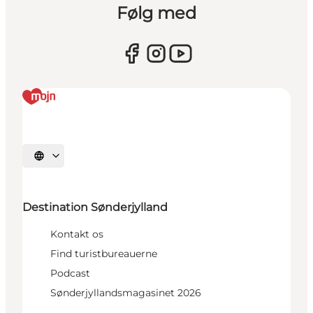
Følg med
Vælg sprog
Destination Sønderjylland
Kontakt os
Find turistbureauerne
Podcast
Sønderjyllandsmagasinet 2026