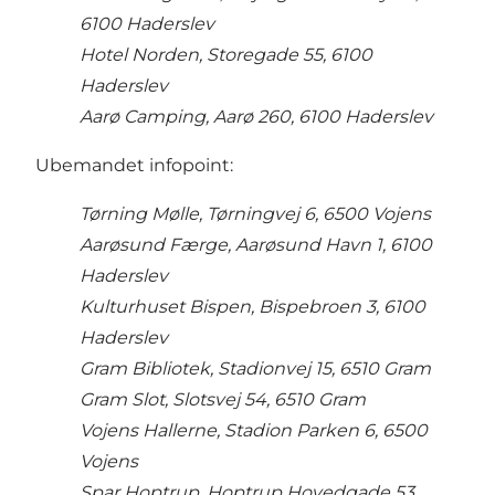
6100 Haderslev
Hotel Norden, Storegade 55, 6100
Haderslev
Aarø Camping, Aarø 260, 6100 Haderslev
Ubemandet infopoint:
Tørning Mølle, Tørningvej 6, 6500 Vojens
Aarøsund Færge, Aarøsund Havn 1, 6100
Haderslev
Kulturhuset Bispen, Bispebroen 3, 6100
Haderslev
Gram Bibliotek, Stadionvej 15, 6510 Gram
Gram Slot, Slotsvej 54, 6510 Gram
Vojens Hallerne, Stadion Parken 6, 6500
Vojens
Spar Hoptrup, Hoptrup Hovedgade 53,