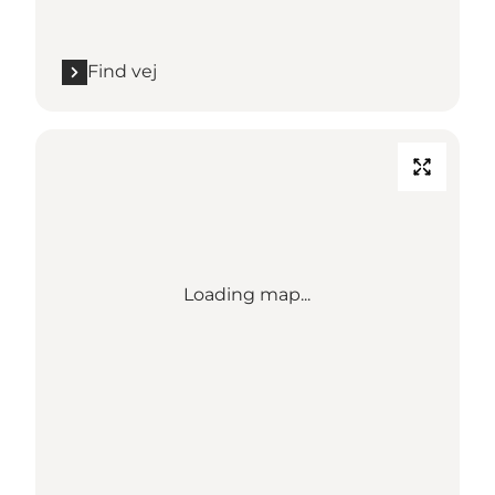
Find vej
Loading map...