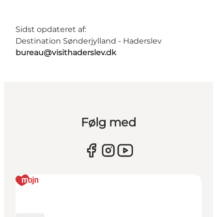
Sidst opdateret af:
Destination Sønderjylland - Haderslev
bureau@visithaderslev.dk
Følg med