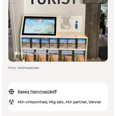
Haderslev, Sydjylland
Foto
:
VisitHaderslev
Besøg hjemmeside
Min virksomhed, Mig selv, Min partner, Venner