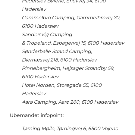
Haderslev Byferie, Erlevvej 34, 6100
Haderslev
Gammelbro Camping, Gammelbrovej 70,
6100 Haderslev
Sandersvig Camping
& Tropeland, Espagervej 15, 6100 Haderslev
Sønderballe Strand Camping,
Diernæsvej 218, 6100 Haderslev
Pinnebergheim, Hejsager Strandby 59,
6100 Haderslev
Hotel Norden, Storegade 55, 6100
Haderslev
Aarø Camping, Aarø 260, 6100 Haderslev
Ubemandet infopoint:
Tørning Mølle, Tørningvej 6, 6500 Vojens