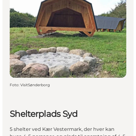
Foto
:
VisitSønderborg
Shelterplads Syd
5 shelter ved Kær Vestermark, der hver kan