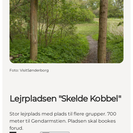
Foto
:
VisitSønderborg
Lejrpladsen "Skelde Kobbel"
Stor lejrplads med plads til flere grupper. 700
meter til Gendarmstien. Pladsen skal bookes
forud.