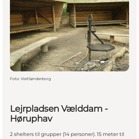
Foto
:
VisitSønderborg
Lejrpladsen Vælddam -
Høruphav
2 shelters til grupper (14 personer). 15 meter til