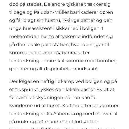
død på stedet. De andre tyskere trækker sig
tilbage og Paludan-Müller barrikaderer døren
og får bragt sin hustru, 17-årige datter og den
unge husassistent i sikkerhed i boligen. I
mellemtiden har to af tyskerne indfundet sig
på den lokale politistation, hvor de ringer til
kommandanturen i Aabenraa efter
forstærkning - man skal komme med bomber,
granater og alt disponibelt mandskab!
Der følger en heftig ildkamp ved boligen og på
et tidspunkt lykkes den lokale pastor Hvidt at
få indstillet skydningen, så han kan få
kvinderne ud af huset. Kort tid efter ankommer
forstærkningen fra Aabenraa og med et overtal
på omkring 40 mand mod 1 fortsætter