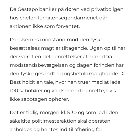
Da Gestapo banker på døren ved privatboligen
hos chefen for grænsegendarmeriet går
aktionen ikke som forventet.
Danskernes modstand mod den tyske
besættelses magt er tiltagende. Ugen op til har
der været en del henrettelser af mænd fra
modstandsbevægelsen og dagen forinden har
den tyske gesandt og rigsbefuldmægtigede Dr.
Best holdt en tale, hvor han truer med at lade
100 sabotører og voldsmænd henrette, hvis
ikke sabotagen ophører.
Det er tidlig morgen kl. 5.30 og som led i den
såkaldte politimesteraktion skal obersten
anholdes og hentes ind til afhøring for