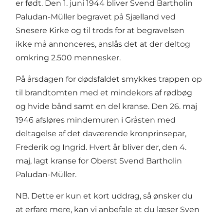
er født. Den 1. juni 1944 bliver Svend Bartholin
Paludan-Müller begravet på Sjælland ved
Snesere Kirke og til trods for at begravelsen
ikke må annonceres, anslås det at der deltog
omkring 2.500 mennesker.
På årsdagen for dødsfaldet smykkes trappen op
til brandtomten med et mindekors af rødbøg
og hvide bånd samt en del kranse. Den 26. maj
1946 afsløres mindemuren i Gråsten med
deltagelse af det daværende kronprinsepar,
Frederik og Ingrid. Hvert år bliver der, den 4.
maj, lagt kranse for Oberst Svend Bartholin
Paludan-Müller.
NB. Dette er kun et kort uddrag, så ønsker du
at erfare mere, kan vi anbefale at du læser Sven