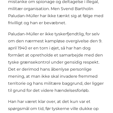
mistanke om spionage og deltagelse i illegal,
militær organisation. Men Svend Bartholin
Paludan-Müller har ikke tænkt sig at følge med
frivilligt og han er bevæbnet.
Paludan-Müller er ikke tyskerfjendtlig, for selv
om den nærmest kampløse overgivelse den 9.
april 1940 er en torn i øjet, så har han dog
formået at opretholde et samarbejde med den
tyske grænsekontrol under gensidig respekt.
Det er derimod hans åbenlyse personlige
mening, at man ikke skal invadere fremmed
territorie og hans militære baggrund, der ligger
til grund for det videre hændelsesforløb.
Han har været klar over, at det kun var et
spørgsmål om tid, før tyskerne ville dukke op