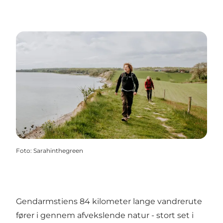
Foto
:
Sarahinthegreen
Gendarmstiens 84 kilometer lange vandrerute
fører i gennem afvekslende natur - stort set i