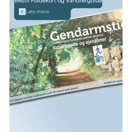
Bestil Foldekort og Vandrerguide
Læs mere