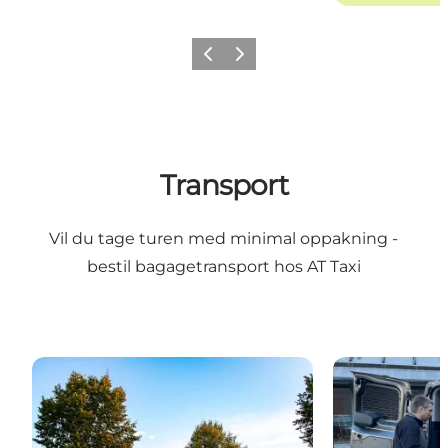
Forrige
Næste
Transport
Vil du tage turen med minimal oppakning -
bestil
bagagetransport hos AT Taxi
Buskørsel
Flextrafik