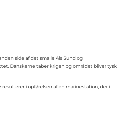
anden side af det smalle Als Sund og
et. Danskerne taber krigen og området bliver tysk
resulterer i opførelsen af en marinestation, der i