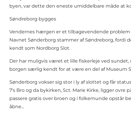
byen, var dette den eneste umiddelbare måde at ko
Søndreborg bygges
Vendernes hærgen er et tilbagevendende problem i om
Navnet Sønderborg stammer af Søndreborg, fordi der
kendt som Nordborg Slot.
Der har muligvis været et lille fiskerleje ved sundet
borgen særlig kendt for at være en del af Museum S
Sønderborg vokser sig stor i ly af slottet og får st
7's Bro og da bykirken, Sct. Marie Kirke, ligger ovr
passere gratis over broen og i folkemunde opstår bete
åbne...