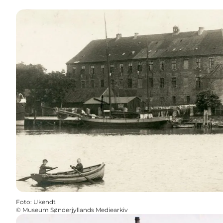
Foto
:
Ukendt
©
Museum Sønderjyllands Mediearkiv