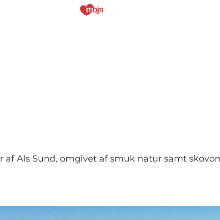
der af Als Sund, omgivet af smuk natur samt skov