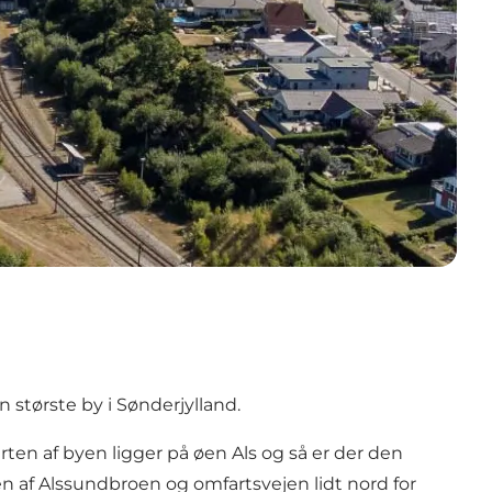
tørste by i Sønderjylland.
ten af byen ligger på øen Als og så er der den
lsen af Alssundbroen og omfartsvejen lidt nord for