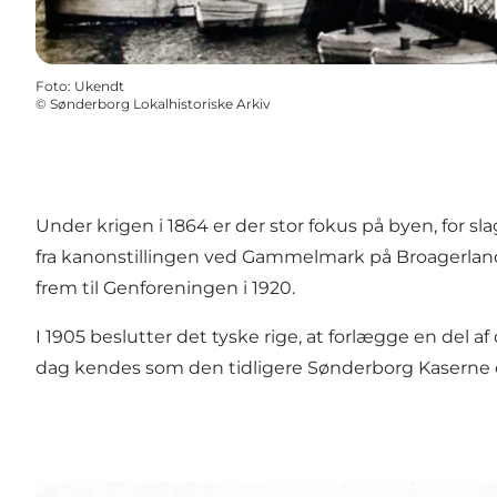
Foto
:
Ukendt
©
Sønderborg Lokalhistoriske Arkiv
Under krigen i 1864 er der stor fokus på byen, for 
fra kanonstillingen ved Gammelmark på Broagerland
frem til Genforeningen i 1920.
I 1905 beslutter det tyske rige, at forlægge en del a
dag kendes som den tidligere Sønderborg Kaserne og 