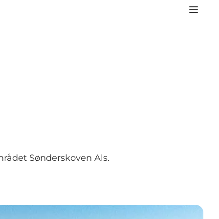
området Sønderskoven Als.