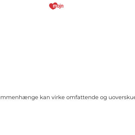
e sammenhænge kan virke omfattende og uoverskuel