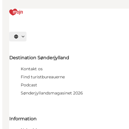
Vælg sprog
Destination Sønderjylland
Kontakt os
Find turistbureauerne
Podcast
Sønderjyllandsmagasinet 2026
Information