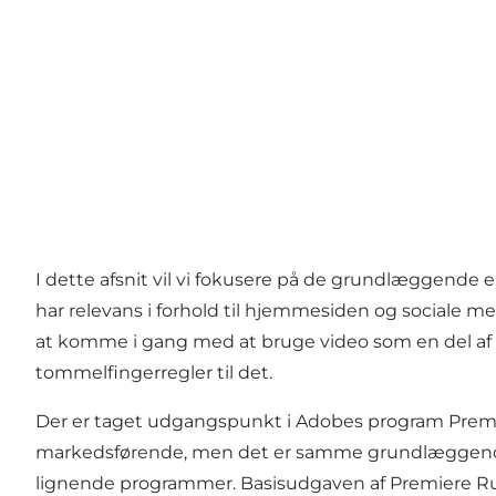
I dette afsnit vil vi fokusere på de grundlæggende e
har relevans i forhold til hjemmesiden og sociale 
at komme i gang med at bruge video som en del af
tommelfingerregler til det.
Der er taget udgangspunkt i Adobes program Premi
markedsførende, men det er samme grundlæggende 
lignende programmer. Basisudgaven af Premiere Rush