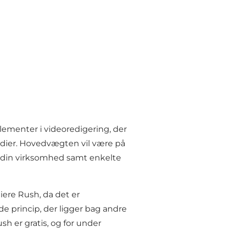
lementer i videoredigering, der
medier. Hovedvægten vil være på
 din virksomhed samt enkelte
ere Rush, da det er
princip, der ligger bag andre
 er gratis, og for under