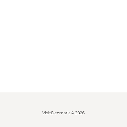
VisitDenmark ©
2026