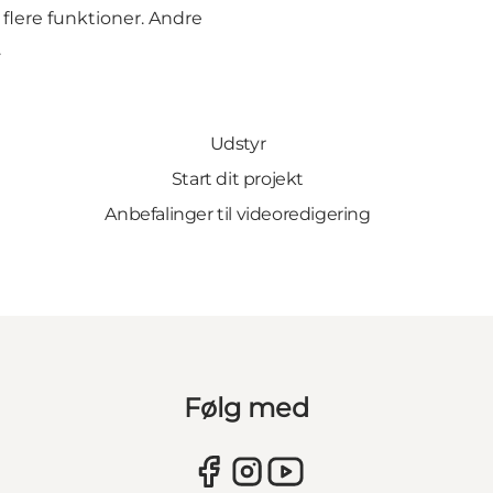
lere funktioner. Andre
.
Udstyr
Start dit projekt
Anbefalinger til videoredigering
Følg med