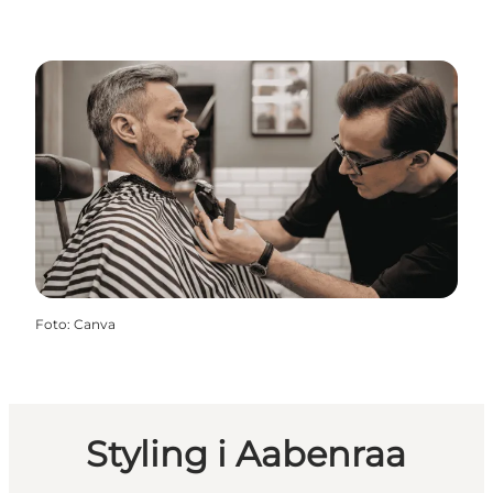
Foto
:
Canva
Styling i Aabenraa