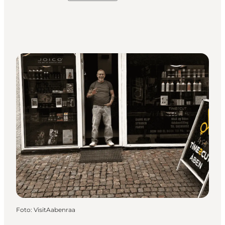
Foto
:
VisitAabenraa