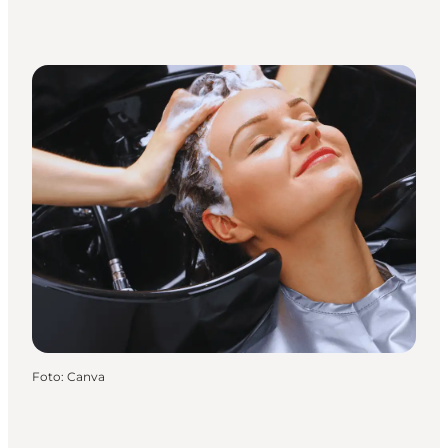
Foto
:
Canva