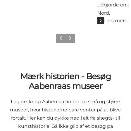
udgjorde en del
Nord.
Læs mere
Forrige
Næste
Mærk historien - Besøg
Aabenraas museer
I og omkring Aabenraa finder du små og større
museer, hvor historierne bare venter på at blive
fortalt. Her kan du dykke ned i alt fra slægts- til
kunsthistorie. Gå ikke glip af et besøg på