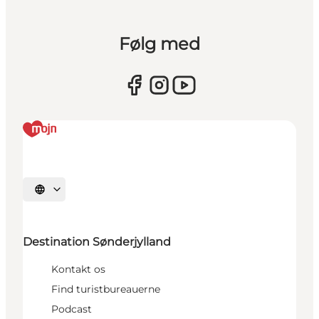
Følg med
Vælg sprog
Destination Sønderjylland
Kontakt os
Find turistbureauerne
Podcast