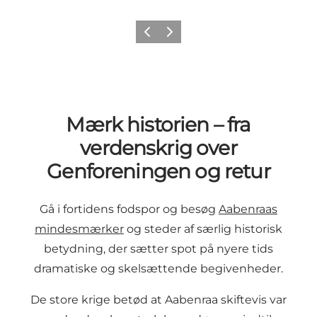
Forrige
Næste
Mærk historien – fra
verdenskrig over
Genforeningen og retur
Gå i fortidens fodspor og besøg
Aabenraas
mindesmærker
og steder af særlig historisk
betydning, der sætter spot på nyere tids
dramatiske og skelsættende begivenheder.
De store krige betød at Aabenraa skiftevis var