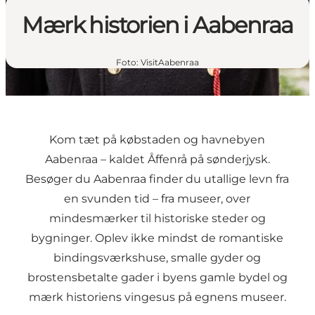
Mærk historien i Aabenraa
Foto
:
VisitAabenraa
Kom tæt på købstaden og havnebyen
Aabenraa – kaldet Åffenrå på sønderjysk.
Besøger du Aabenraa finder du utallige levn fra
en svunden tid – fra museer, over
mindesmærker til historiske steder og
bygninger. Oplev ikke mindst de romantiske
bindingsværkshuse, smalle gyder og
brostensbetalte gader i byens gamle bydel og
mærk historiens vingesus på egnens museer.