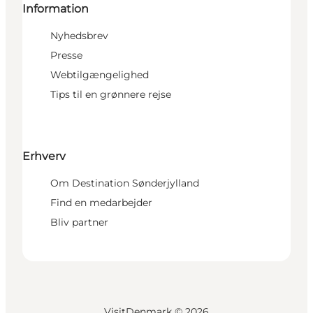
Information
Nyhedsbrev
Presse
Webtilgængelighed
Tips til en grønnere rejse
Erhverv
Om Destination Sønderjylland
Find en medarbejder
Bliv partner
VisitDenmark ©
2026