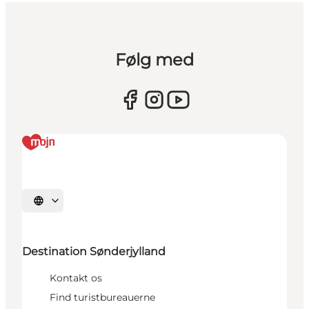
Følg med
Vælg sprog
Destination Sønderjylland
Kontakt os
Find turistbureauerne