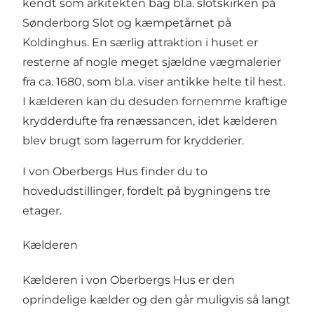
kendt som arkitekten bag bl.a. slotskirken på
Sønderborg Slot og kæmpetårnet på
Koldinghus. En særlig attraktion i huset er
resterne af nogle meget sjældne vægmalerier
fra ca. 1680, som bl.a. viser antikke helte til hest.
I kælderen kan du desuden fornemme kraftige
krydderdufte fra renæssancen, idet kælderen
blev brugt som lagerrum for krydderier.
I von Oberbergs Hus finder du to
hovedudstillinger, fordelt på bygningens tre
etager.
Kælderen
Kælderen i von Oberbergs Hus er den
oprindelige kælder og den går muligvis så langt