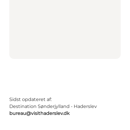
Sidst opdateret af:
Destination Sønderjylland - Haderslev
bureau@visithaderslev.dk