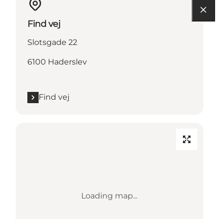
Find vej
Slotsgade 22
6100 Haderslev
Find vej
Loading map...