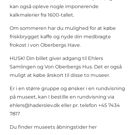
kan også opleve nogle imponerende
kalkmalerier fra 1600-tallet.
Om sommeren har du mulighed for at købe
friskbrygget kaffe og nyde din medbragte
frokost i von Oberbergs Have.
HUSK! Din billet giver adgang til Ehlers
Samlingen og Von Oberbergs Hus. Det er også
muligt at købe årskort til disse to museer.
Er i en større gruppe og ønsker i en rundvisning
på museet, kan I bestille en rundvisning via
ehlers@haderslev.dk
eller pr. telefon +45 7434
7817
Du finder museets åbningstider her