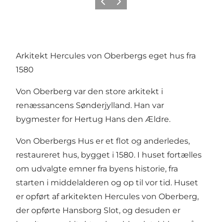
Forrige
Næste
Arkitekt Hercules von Oberbergs eget hus fra
1580
Von Oberberg var den store arkitekt i
renæssancens Sønderjylland. Han var
bygmester for Hertug Hans den Ældre.
Von Oberbergs Hus er et flot og anderledes,
restaureret hus, bygget i 1580. I huset fortælles
om udvalgte emner fra byens historie, fra
starten i middelalderen og op til vor tid. Huset
er opført af arkitekten Hercules von Oberberg,
der opførte Hansborg Slot, og desuden er