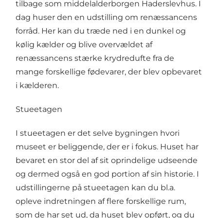
tilbage som middelalderborgen Haderslevhus. I
dag huser den en udstilling om renæssancens
forråd. Her kan du træde ned i en dunkel og
kølig kælder og blive overvældet af
renæssancens stærke krydredufte fra de
mange forskellige fødevarer, der blev opbevaret
i kælderen.
Stueetagen
I stueetagen er det selve bygningen hvori
museet er beliggende, der er i fokus. Huset har
bevaret en stor del af sit oprindelige udseende
og dermed også en god portion af sin historie. I
udstillingerne på stueetagen kan du bl.a.
opleve indretningen af flere forskellige rum,
som de har set ud, da huset blev opført, og du