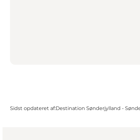
Sidst opdateret af:
Destination Sønderjylland - Sønd