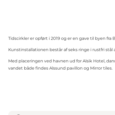
Tidscirkler er opført i 2019 og er en gave til byen f
Kunstinstallationen består af seks ringe i rustfri stå
Med placeringen ved havnen ud for Alsik Hotel, danne
vandet både findes Alssund pavillon og Mirror tiles.