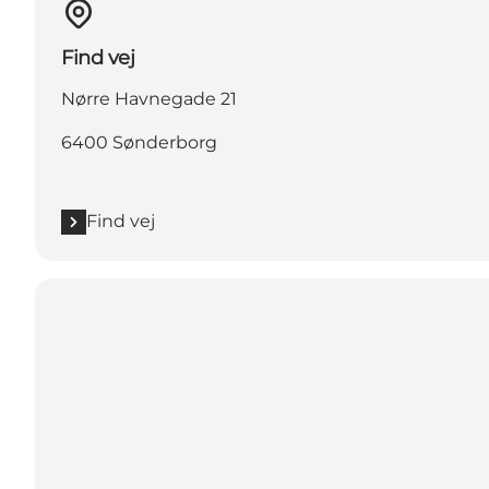
Find vej
Nørre Havnegade 21
6400 Sønderborg
Find vej