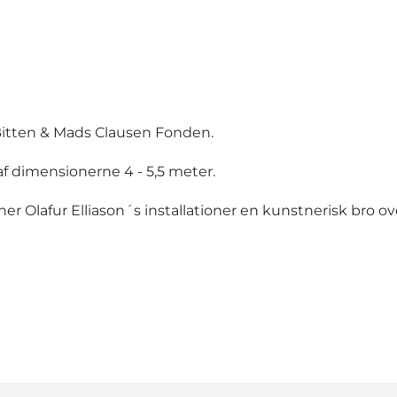
ra Bitten & Mads Clausen Fonden.
l af dimensionerne 4 - 5,5 meter.
r Olafur Elliason´s installationer en kunstnerisk bro ov