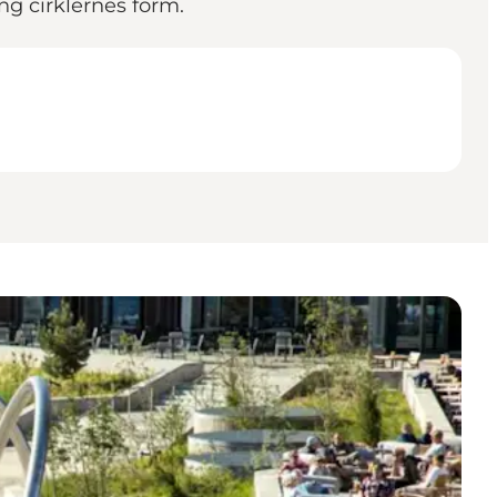
ang cirklernes form.