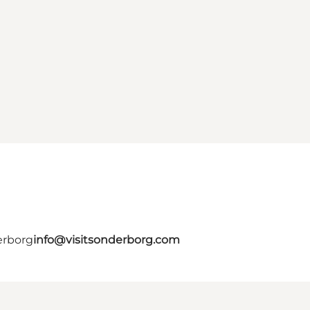
erborg
info@visitsonderborg.com