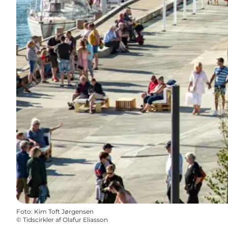
Foto
:
Kim Toft Jørgensen
©
Tidscirkler af Olafur Eliasson