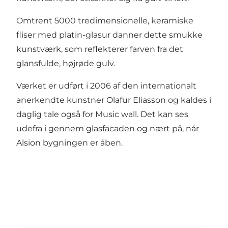
Omtrent 5000 tredimensionelle, keramiske
fliser med platin-glasur danner dette smukke
kunstværk, som reflekterer farven fra det
glansfulde, højrøde gulv.
Værket er udført i 2006 af den internationalt
anerkendte kunstner Olafur Eliasson og kaldes i
daglig tale også for Music wall. Det kan ses
udefra i gennem glasfacaden og nært på, når
Alsion bygningen er åben.