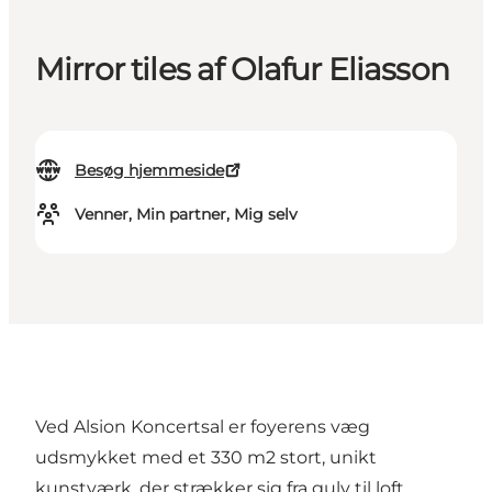
Mirror tiles af Olafur Eliasson
Besøg hjemmeside
Venner, Min partner, Mig selv
Ved Alsion Koncertsal er foyerens væg
udsmykket med et 330 m2 stort, unikt
kunstværk, der strækker sig fra gulv til loft.