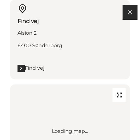
Find vej
Alsion 2
6400 Sønderborg
Find vej
Loading map...